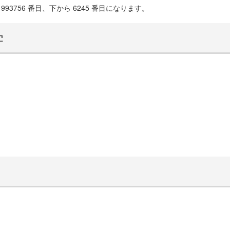
93756 番目、下から 6245 番目になります。
学