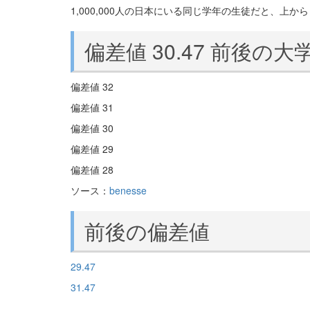
1,000,000人の日本にいる同じ学年の生徒だと、上から 9
偏差値 30.47 前後の大
偏差値 32
偏差値 31
偏差値 30
偏差値 29
偏差値 28
ソース：
benesse
前後の偏差値
29.47
31.47