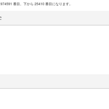
74591 番目、下から 25410 番目になります。
学