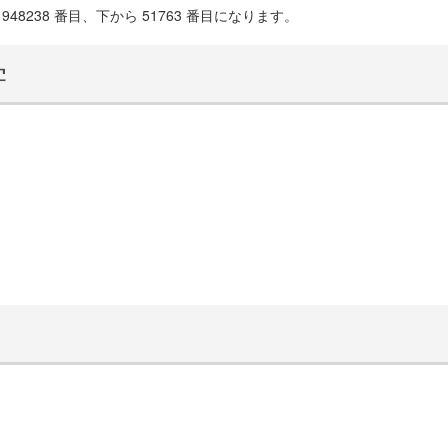
48238 番目、下から 51763 番目になります。
学