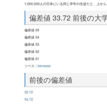
1,000,000人の日本にいる同じ学年の生徒だと、上から 9
偏差値 33.72 前後の大
偏差値 35
偏差値 34
偏差値 33
偏差値 32
偏差値 31
ソース：
benesse
前後の偏差値
32.72
34.72