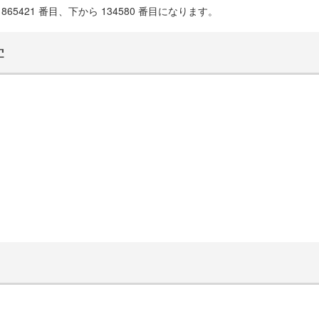
65421 番目、下から 134580 番目になります。
学