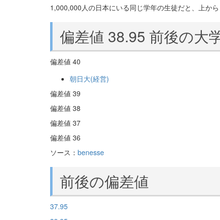
1,000,000人の日本にいる同じ学年の生徒だと、上から 8
偏差値 38.95 前後の大
偏差値 40
朝日大(経営)
偏差値 39
偏差値 38
偏差値 37
偏差値 36
ソース：
benesse
前後の偏差値
37.95