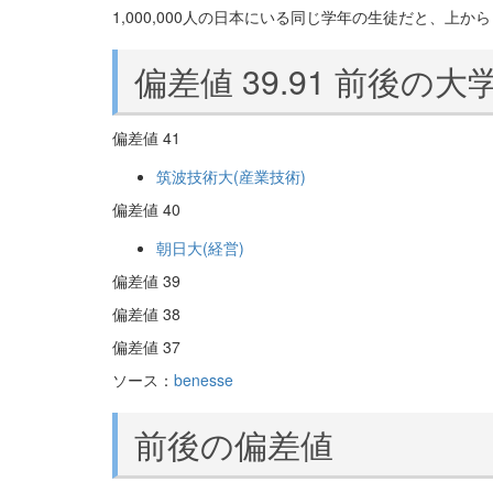
1,000,000人の日本にいる同じ学年の生徒だと、上から 8
偏差値 39.91 前後の大
偏差値 41
筑波技術大(産業技術)
偏差値 40
朝日大(経営)
偏差値 39
偏差値 38
偏差値 37
ソース：
benesse
前後の偏差値