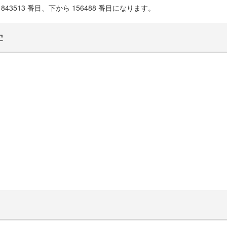
43513 番目、下から 156488 番目になります。
学