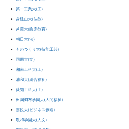
第一工業大(工)
身延山大(仏教)
芦屋大(臨床教育)
朝日大(法)
ものつくり大(技能工芸)
同朋大(文)
湘南工科大(工)
浦和大(総合福祉)
愛知工科大(工)
田園調布学園大(人間福祉)
嘉悦大(ビジネス創造)
敬和学園大(人文)