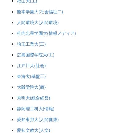
福山大(工)
熊本学園大(社会福祉二)
人間環境大(人間環境)
稚内北星学園大(情報メディア)
埼玉工業大(工)
広島国際学院大(工)
江戸川大(社会)
東海大(基盤工)
大阪学院大(商)
秀明大(総合経営)
静岡理工科大(情報)
愛知東邦大(人間健康)
愛知文教大(人文)