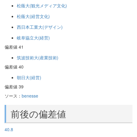
松蔭大(観光メディア文化)
松蔭大(経営文化)
西日本工業大(デザイン)
岐阜協立大(経営)
偏差値 41
筑波技術大(産業技術)
偏差値 40
朝日大(経営)
偏差値 39
ソース：
benesse
前後の偏差値
40.8