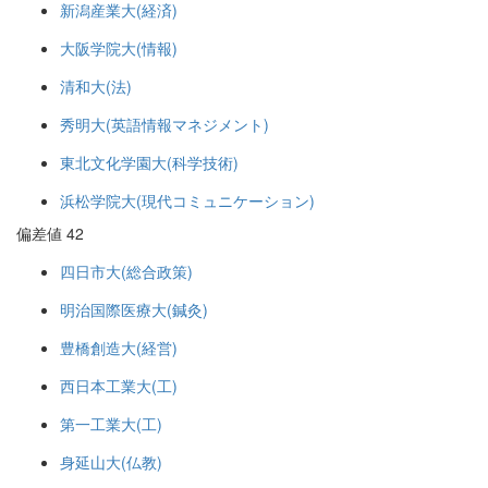
新潟産業大(経済)
大阪学院大(情報)
清和大(法)
秀明大(英語情報マネジメント)
東北文化学園大(科学技術)
浜松学院大(現代コミュニケーション)
偏差値 42
四日市大(総合政策)
明治国際医療大(鍼灸)
豊橋創造大(経営)
西日本工業大(工)
第一工業大(工)
身延山大(仏教)