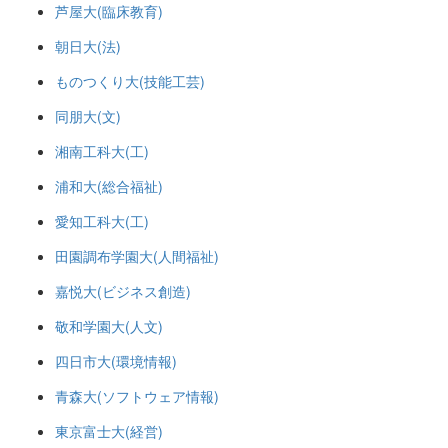
芦屋大(臨床教育)
朝日大(法)
ものつくり大(技能工芸)
同朋大(文)
湘南工科大(工)
浦和大(総合福祉)
愛知工科大(工)
田園調布学園大(人間福祉)
嘉悦大(ビジネス創造)
敬和学園大(人文)
四日市大(環境情報)
青森大(ソフトウェア情報)
東京富士大(経営)