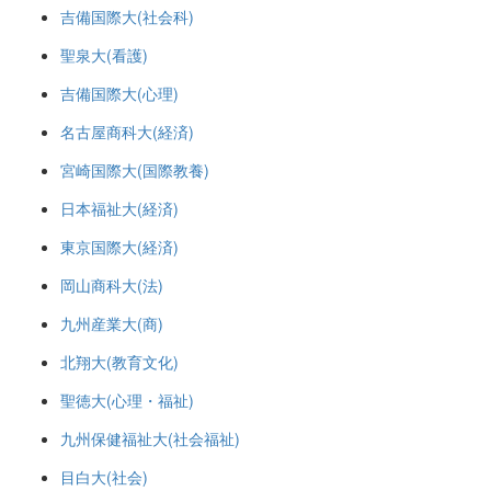
吉備国際大(社会科)
聖泉大(看護)
吉備国際大(心理)
名古屋商科大(経済)
宮崎国際大(国際教養)
日本福祉大(経済)
東京国際大(経済)
岡山商科大(法)
九州産業大(商)
北翔大(教育文化)
聖徳大(心理・福祉)
九州保健福祉大(社会福祉)
目白大(社会)