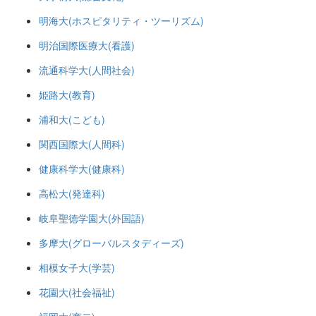
明海大(ホスピタリティ・ツーリズム)
明治国際医療大(看護)
流通科学大(人間社会)
姫路大(教育)
浦和大(こども)
関西国際大(人間科)
健康科学大(健康科)
高松大(発達科)
岐阜聖徳学園大(外国語)
多摩大(グローバルスタディーズ)
相模女子大(学芸)
花園大(社会福祉)