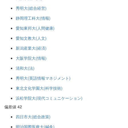
秀明大(総合経営)
静岡理工科大(情報)
愛知東邦大(人間健康)
愛知文教大(人文)
新潟産業大(経済)
大阪学院大(情報)
清和大(法)
秀明大(英語情報マネジメント)
東北文化学園大(科学技術)
浜松学院大(現代コミュニケーション)
偏差値 42
四日市大(総合政策)
明治国際医療大(鍼灸)