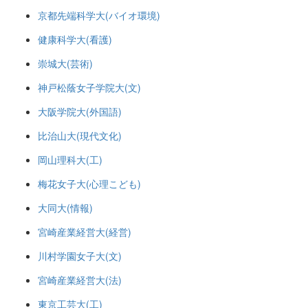
京都先端科学大(バイオ環境)
健康科学大(看護)
崇城大(芸術)
神戸松蔭女子学院大(文)
大阪学院大(外国語)
比治山大(現代文化)
岡山理科大(工)
梅花女子大(心理こども)
大同大(情報)
宮崎産業経営大(経営)
川村学園女子大(文)
宮崎産業経営大(法)
東京工芸大(工)