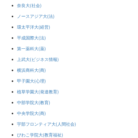
奈良大(社会)
ノースアジア大(法)
環太平洋大(経営)
平成国際大(法)
第一薬科大(薬)
上武大(ビジネス情報)
横浜商科大(商)
甲子園大(心理)
植草学園大(発達教育)
中部学院大(教育)
中央学院大(商)
宇部フロンティア大(人間社会)
びわこ学院大(教育福祉)