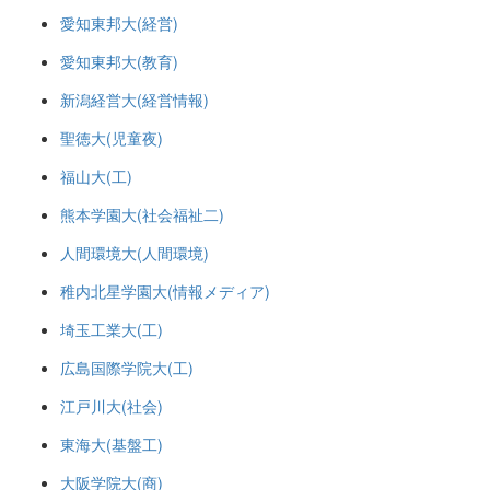
愛知東邦大(経営)
愛知東邦大(教育)
新潟経営大(経営情報)
聖徳大(児童夜)
福山大(工)
熊本学園大(社会福祉二)
人間環境大(人間環境)
稚内北星学園大(情報メディア)
埼玉工業大(工)
広島国際学院大(工)
江戸川大(社会)
東海大(基盤工)
大阪学院大(商)