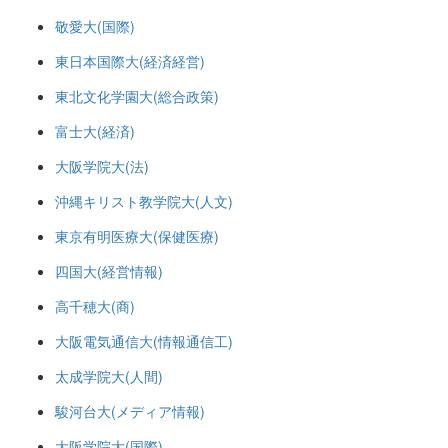
敬愛大(国際)
東日本国際大(経済経営)
東北文化学園大(総合政策)
富士大(経済)
大阪学院大(法)
沖縄キリスト教学院大(人文)
東京有明医療大(保健医療)
四国大(経営情報)
高千穂大(商)
大阪電気通信大(情報通信工)
太成学院大(人間)
駿河台大(メディア情報)
大阪学院大(国際)