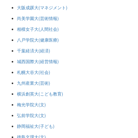
大阪成蹊大(マネジメント)
尚美学園大(芸術情報)
相模女子大(人間社会)
八戸学院大(健康医療)
千葉経済大(経済)
城西国際大(経営情報)
札幌大谷大(社会)
九州産業大(芸術)
横浜創英大(こども教育)
梅光学院大(文)
弘前学院大(文)
静岡福祉大(子ども)
徳島文理大(文)