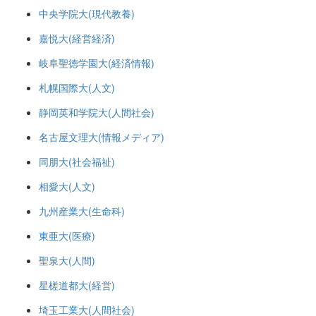
中央学院大(現代教養)
嘉悦大(経営経済)
岐阜聖徳学園大(経済情報)
札幌国際大(人文)
静岡英和学院大(人間社会)
名古屋文理大(情報メディア)
同朋大(社会福祉)
相愛大(人文)
九州産業大(生命科)
東亜大(医療)
聖泉大(人間)
星槎道都大(経営)
埼玉工業大(人間社会)