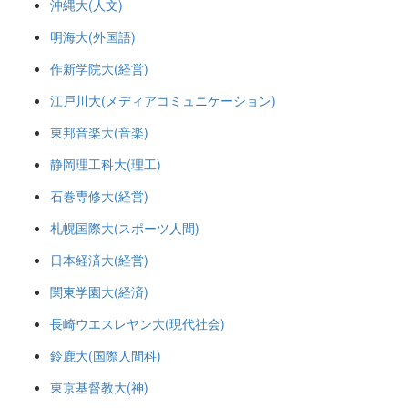
沖縄大(人文)
明海大(外国語)
作新学院大(経営)
江戸川大(メディアコミュニケーション)
東邦音楽大(音楽)
静岡理工科大(理工)
石巻専修大(経営)
札幌国際大(スポーツ人間)
日本経済大(経営)
関東学園大(経済)
長崎ウエスレヤン大(現代社会)
鈴鹿大(国際人間科)
東京基督教大(神)