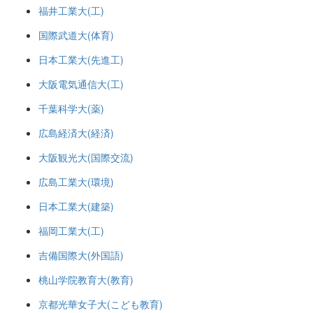
福井工業大(工)
国際武道大(体育)
日本工業大(先進工)
大阪電気通信大(工)
千葉科学大(薬)
広島経済大(経済)
大阪観光大(国際交流)
広島工業大(環境)
日本工業大(建築)
福岡工業大(工)
吉備国際大(外国語)
桃山学院教育大(教育)
京都光華女子大(こども教育)