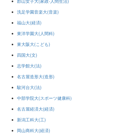
郡山女子大(家政-人間生活)
洗足学園音楽大(音楽)
福山大(経済)
東洋学園大(人間科)
東大阪大(こども)
四国大(文)
志学館大(法)
名古屋造形大(造形)
駿河台大(法)
中部学院大(スポーツ健康科)
名古屋経済大(経済)
新潟工科大(工)
岡山商科大(経済)