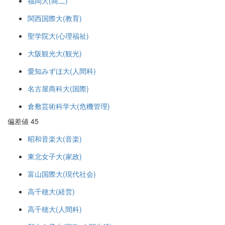
福岡大(商二)
関西国際大(教育)
聖学院大(心理福祉)
大阪観光大(観光)
愛知みずほ大(人間科)
名古屋商科大(国際)
倉敷芸術科学大(危機管理)
偏差値 45
昭和音楽大(音楽)
東北女子大(家政)
富山国際大(現代社会)
高千穂大(経営)
高千穂大(人間科)