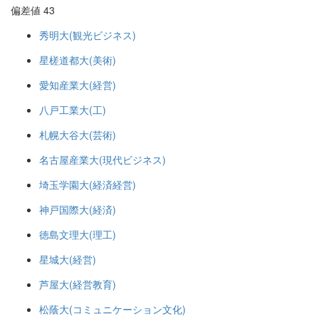
偏差値 43
秀明大(観光ビジネス)
星槎道都大(美術)
愛知産業大(経営)
八戸工業大(工)
札幌大谷大(芸術)
名古屋産業大(現代ビジネス)
埼玉学園大(経済経営)
神戸国際大(経済)
徳島文理大(理工)
星城大(経営)
芦屋大(経営教育)
松蔭大(コミュニケーション文化)