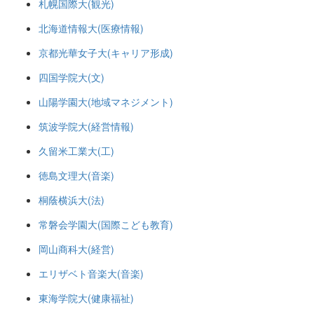
札幌国際大(観光)
北海道情報大(医療情報)
京都光華女子大(キャリア形成)
四国学院大(文)
山陽学園大(地域マネジメント)
筑波学院大(経営情報)
久留米工業大(工)
徳島文理大(音楽)
桐蔭横浜大(法)
常磐会学園大(国際こども教育)
岡山商科大(経営)
エリザベト音楽大(音楽)
東海学院大(健康福祉)