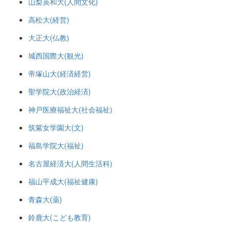
山梨英和大(人間文化)
高松大(経営)
大正大(仏教)
城西国際大(観光)
帝塚山大(経済経営)
聖学院大(政治経済)
神戸医療福祉大(社会福祉)
筑紫女学園大(文)
福島学院大(福祉)
名古屋経済大(人間生活科)
福山平成大(福祉健康)
青森大(薬)
鈴鹿大(こども教育)