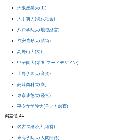
大阪産業大(工)
大手前大(現代社会)
八戸学院大(地域経営)
成安造形大(芸術)
高野山大(文)
甲子園大(栄養-フードデザイン)
上野学園大(音楽)
高崎商科大(商)
東京成徳大(経営)
平安女学院大(子ども教育)
偏差値 44
名古屋経済大(経営)
東海学院大(人間関係)