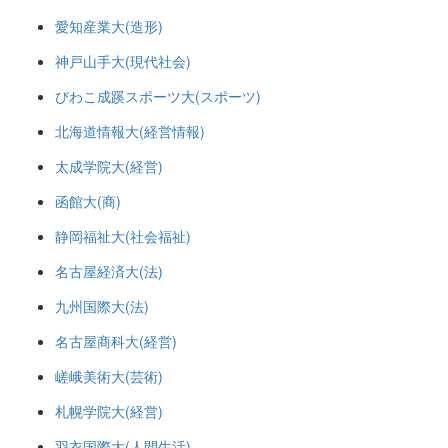
愛知産業大(造形)
神戸山手大(現代社会)
びわこ成蹊スポーツ大(スポーツ)
北海道情報大(経営情報)
太成学院大(経営)
函館大(商)
静岡福祉大(社会福祉)
名古屋経済大(法)
九州国際大(法)
名古屋商科大(経営)
嵯峨美術大(芸術)
札幌学院大(経営)
羽衣国際大(人間生活)