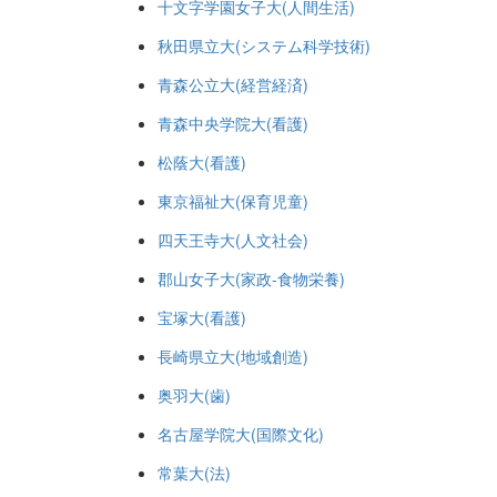
十文字学園女子大(人間生活)
秋田県立大(システム科学技術)
青森公立大(経営経済)
青森中央学院大(看護)
松蔭大(看護)
東京福祉大(保育児童)
四天王寺大(人文社会)
郡山女子大(家政-食物栄養)
宝塚大(看護)
長崎県立大(地域創造)
奥羽大(歯)
名古屋学院大(国際文化)
常葉大(法)