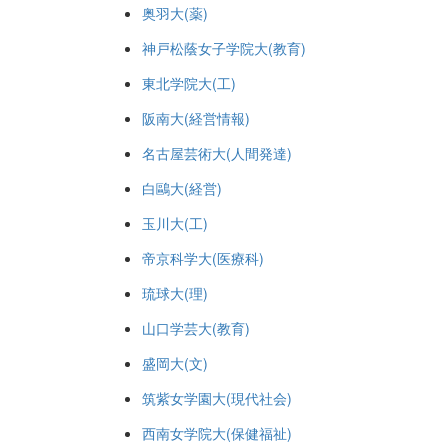
奥羽大(薬)
神戸松蔭女子学院大(教育)
東北学院大(工)
阪南大(経営情報)
名古屋芸術大(人間発達)
白鷗大(経営)
玉川大(工)
帝京科学大(医療科)
琉球大(理)
山口学芸大(教育)
盛岡大(文)
筑紫女学園大(現代社会)
西南女学院大(保健福祉)