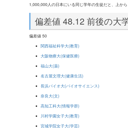
1,000,000人の日本にいる同じ学年の生徒だと、上から 5
偏差値 48.12 前後の大
偏差値 50
関西福祉科学大(教育)
大阪物療大(保健医療)
福山大(薬)
名古屋文理大(健康生活)
長浜バイオ大(バイオサイエンス)
奈良大(文)
高知工科大(情報学群)
川村学園女子大(教育)
宮城学院女子大(学芸)