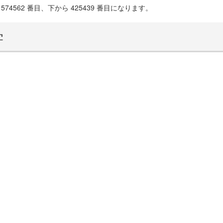
74562 番目、下から 425439 番目になります。
学