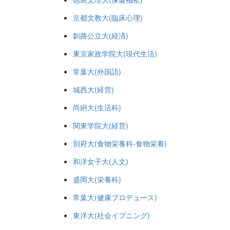
京都文教大(臨床心理)
釧路公立大(経済)
東京家政学院大(現代生活)
常葉大(外国語)
城西大(経営)
尚絅大(生活科)
関東学院大(経営)
別府大(食物栄養科-食物栄養)
和洋女子大(人文)
盛岡大(栄養科)
常葉大(健康プロデュース)
東洋大(社会イブニング)