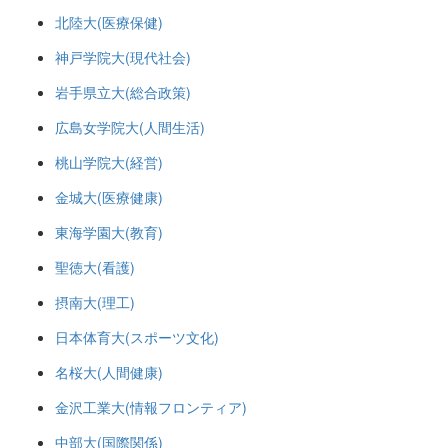
北陸大(医療保健)
神戸学院大(現代社会)
岩手県立大(総合政策)
広島女学院大(人間生活)
桃山学院大(経営)
金城大(医療健康)
東海学園大(教育)
聖徳大(看護)
摂南大(理工)
日本体育大(スポーツ文化)
名桜大(人間健康)
金沢工業大(情報フロンティア)
中部大(国際関係)