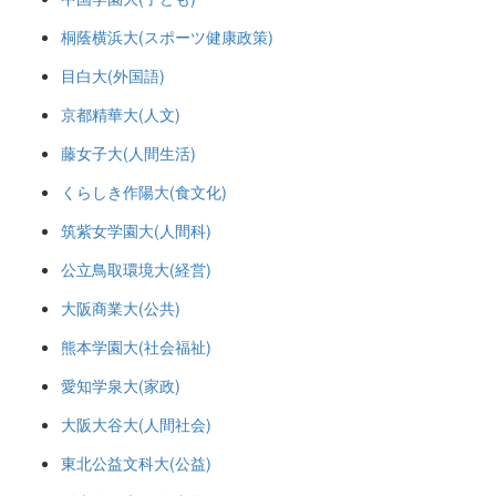
桐蔭横浜大(スポーツ健康政策)
目白大(外国語)
京都精華大(人文)
藤女子大(人間生活)
くらしき作陽大(食文化)
筑紫女学園大(人間科)
公立鳥取環境大(経営)
大阪商業大(公共)
熊本学園大(社会福祉)
愛知学泉大(家政)
大阪大谷大(人間社会)
東北公益文科大(公益)