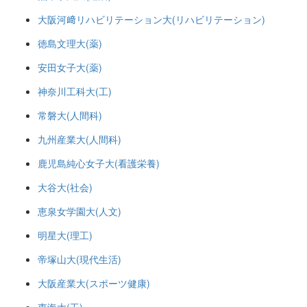
大阪河﨑リハビリテーション大(リハビリテーション)
徳島文理大(薬)
安田女子大(薬)
神奈川工科大(工)
常磐大(人間科)
九州産業大(人間科)
鹿児島純心女子大(看護栄養)
大谷大(社会)
恵泉女学園大(人文)
明星大(理工)
帝塚山大(現代生活)
大阪産業大(スポーツ健康)