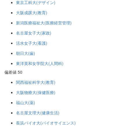
東京工科大(デザイン)
大阪成蹊大(教育)
新潟医療福祉大(医療経営管理)
名古屋女子大(家政)
活水女子大(看護)
朝日大(歯)
東洋英和女学院大(人間科)
偏差値 50
関西福祉科学大(教育)
大阪物療大(保健医療)
福山大(薬)
名古屋文理大(健康生活)
長浜バイオ大(バイオサイエンス)