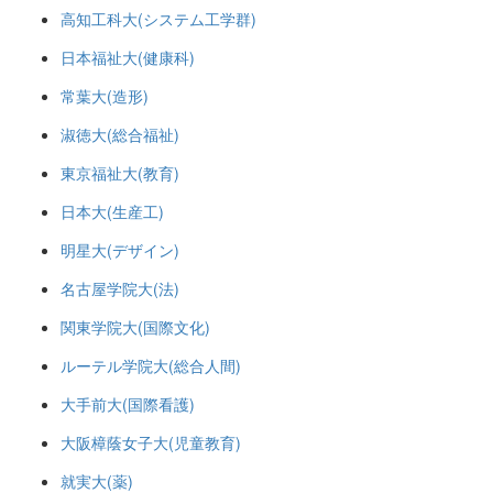
高知工科大(システム工学群)
日本福祉大(健康科)
常葉大(造形)
淑徳大(総合福祉)
東京福祉大(教育)
日本大(生産工)
明星大(デザイン)
名古屋学院大(法)
関東学院大(国際文化)
ルーテル学院大(総合人間)
大手前大(国際看護)
大阪樟蔭女子大(児童教育)
就実大(薬)