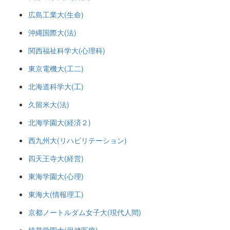
広島工業大(生命)
沖縄国際大(法)
関西福祉科学大(心理科)
東京電機大(工二)
北海道科学大(工)
久留米大(法)
北海学園大(経済２)
西九州大(リハビリテーション)
四天王寺大(経営)
東海学園大(心理)
東海大(情報理工)
京都ノートルダム女子大(現代人間)