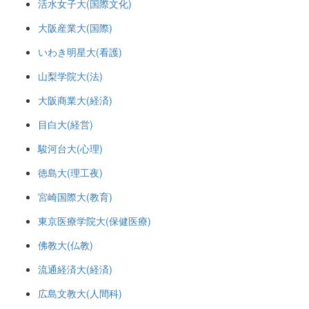
活水女子大(国際文化)
大阪産業大(国際)
いわき明星大(看護)
山梨学院大(法)
大阪商業大(経済)
目白大(経営)
駿河台大(心理)
徳島大(理工夜)
宮崎国際大(教育)
東京医療学院大(保健医療)
佛教大(仏教)
流通経済大(経済)
広島文教大(人間科)