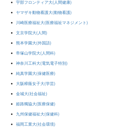
宇部フロンティア大(人間健康)
ヤマザキ動物看護大(動物看護)
川崎医療福祉大(医療福祉マネジメント)
文京学院大(人間)
熊本学園大(外国語)
帝塚山学院大(人間科)
神奈川工科大(電気電子特別)
純真学園大(保健医療)
大阪樟蔭女子大(学芸)
金城大(社会福祉)
姫路獨協大(医療保健)
九州保健福祉大(保健科)
福岡工業大(社会環境)