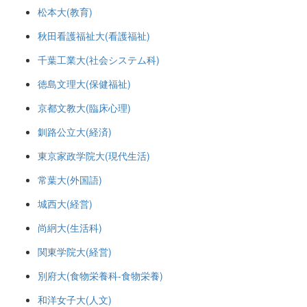
松本大(教育)
秋田看護福祉大(看護福祉)
千葉工業大(社会システム科)
徳島文理大(保健福祉)
京都文教大(臨床心理)
釧路公立大(経済)
東京家政学院大(現代生活)
常葉大(外国語)
城西大(経営)
尚絅大(生活科)
関東学院大(経営)
別府大(食物栄養科-食物栄養)
和洋女子大(人文)