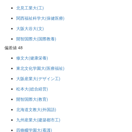
北見工業大(工)
関西福祉科学大(保健医療)
大阪大谷大(文)
開智国際大(国際教養)
偏差値 48
修文大(健康栄養)
東北文化学園大(医療福祉)
大阪産業大(デザイン工)
松本大(総合経営)
開智国際大(教育)
北海道文教大(外国語)
九州産業大(建築都市工)
四條畷学園大(看護)