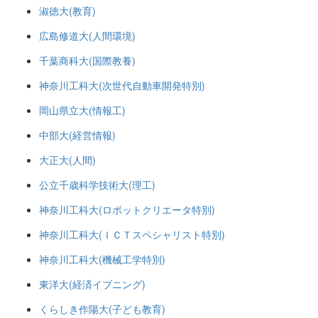
淑徳大(教育)
広島修道大(人間環境)
千葉商科大(国際教養)
神奈川工科大(次世代自動車開発特別)
岡山県立大(情報工)
中部大(経営情報)
大正大(人間)
公立千歳科学技術大(理工)
神奈川工科大(ロボットクリエータ特別)
神奈川工科大(ＩＣＴスペシャリスト特別)
神奈川工科大(機械工学特別)
東洋大(経済イブニング)
くらしき作陽大(子ども教育)