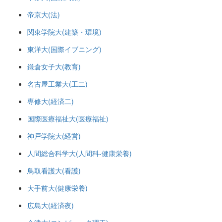
帝京大(法)
関東学院大(建築・環境)
東洋大(国際イブニング)
鎌倉女子大(教育)
名古屋工業大(工二)
専修大(経済二)
国際医療福祉大(医療福祉)
神戸学院大(経営)
人間総合科学大(人間科-健康栄養)
鳥取看護大(看護)
大手前大(健康栄養)
広島大(経済夜)