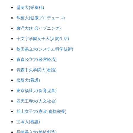
盛岡大(栄養科)
常葉大(健康プロデュース)
東洋大(社会イブニング)
十文字学園女子大(人間生活)
秋田県立大(システム科学技術)
青森公立大(経営経済)
青森中央学院大(看護)
松蔭大(看護)
東京福祉大(保育児童)
四天王寺大(人文社会)
郡山女子大(家政-食物栄養)
宝塚大(看護)
長崎県立大(地域創造)