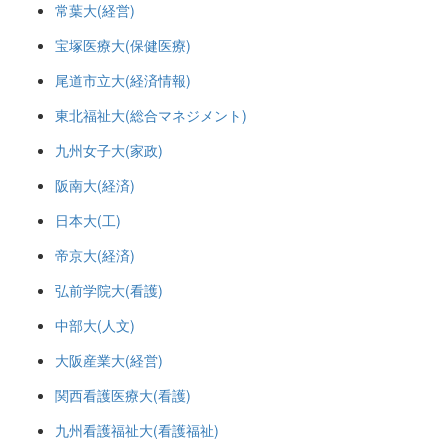
常葉大(経営)
宝塚医療大(保健医療)
尾道市立大(経済情報)
東北福祉大(総合マネジメント)
九州女子大(家政)
阪南大(経済)
日本大(工)
帝京大(経済)
弘前学院大(看護)
中部大(人文)
大阪産業大(経営)
関西看護医療大(看護)
九州看護福祉大(看護福祉)