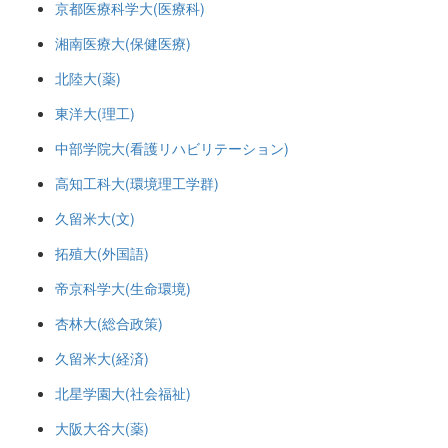
京都医療科学大(医療科)
湘南医療大(保健医療)
北陸大(薬)
東洋大(理工)
中部学院大(看護リハビリテーション)
高知工科大(環境理工学群)
久留米大(文)
拓殖大(外国語)
帝京科学大(生命環境)
杏林大(総合政策)
久留米大(経済)
北星学園大(社会福祉)
大阪大谷大(薬)