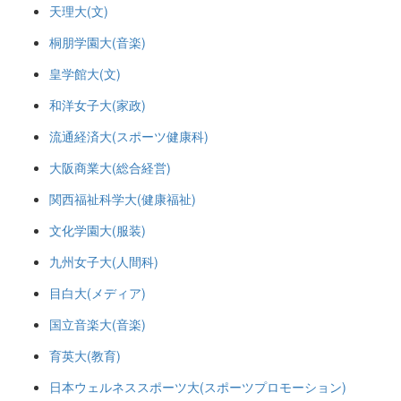
天理大(文)
桐朋学園大(音楽)
皇学館大(文)
和洋女子大(家政)
流通経済大(スポーツ健康科)
大阪商業大(総合経営)
関西福祉科学大(健康福祉)
文化学園大(服装)
九州女子大(人間科)
目白大(メディア)
国立音楽大(音楽)
育英大(教育)
日本ウェルネススポーツ大(スポーツプロモーション)