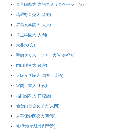
東京国際大(言語コミュニケーション)
武蔵野音楽大(音楽)
広島女学院大(人文)
埼玉学園大(人間)
大谷大(文)
聖隷クリストファー大(社会福祉)
岡山理科大(経営)
大阪女学院大(国際・英語)
室蘭工業大(工夜)
福岡歯科大(口腔歯)
仙台白百合女子大(人間)
岩手保健医療大(看護)
札幌大(地域共創学群)