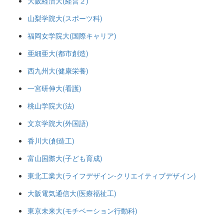
大阪経済大(経営２)
山梨学院大(スポーツ科)
福岡女学院大(国際キャリア)
亜細亜大(都市創造)
西九州大(健康栄養)
一宮研伸大(看護)
桃山学院大(法)
文京学院大(外国語)
香川大(創造工)
富山国際大(子ども育成)
東北工業大(ライフデザイン-クリエイティブデザイン)
大阪電気通信大(医療福祉工)
東京未来大(モチベーション行動科)