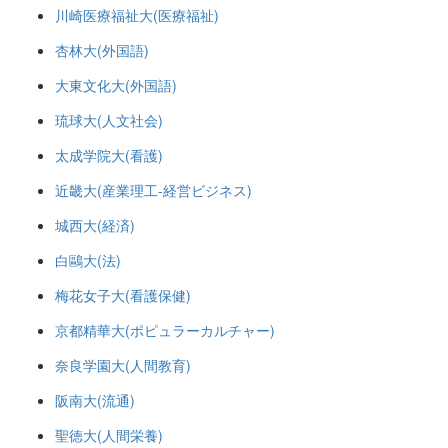
川崎医療福祉大(医療福祉)
杏林大(外国語)
大東文化大(外国語)
琉球大(人文社会)
太成学院大(看護)
近畿大(産業理工-経営ビジネス)
城西大(経済)
白鷗大(法)
梅花女子大(看護保健)
京都精華大(ポピュラーカルチャー)
奈良学園大(人間教育)
阪南大(流通)
聖徳大(人間栄養)