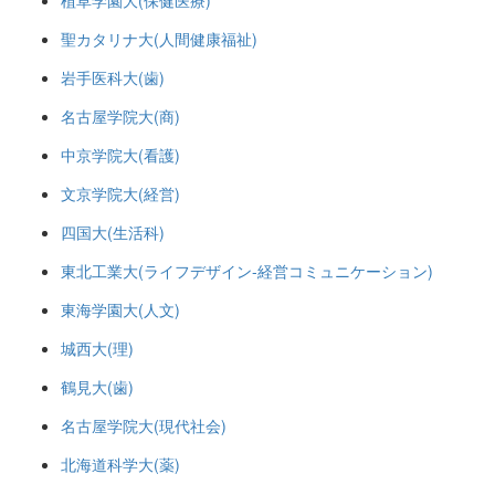
植草学園大(保健医療)
聖カタリナ大(人間健康福祉)
岩手医科大(歯)
名古屋学院大(商)
中京学院大(看護)
文京学院大(経営)
四国大(生活科)
東北工業大(ライフデザイン-経営コミュニケーション)
東海学園大(人文)
城西大(理)
鶴見大(歯)
名古屋学院大(現代社会)
北海道科学大(薬)