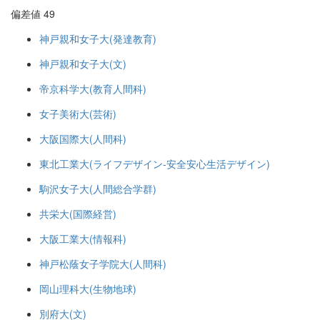
偏差値 49
神戸親和女子大(発達教育)
神戸親和女子大(文)
帝京科学大(教育人間科)
女子美術大(芸術)
大阪国際大(人間科)
東北工業大(ライフデザイン-安全安心生活デザイン)
駒沢女子大(人間総合学群)
共栄大(国際経営)
大阪工業大(情報科)
神戸松蔭女子学院大(人間科)
岡山理科大(生物地球)
別府大(文)