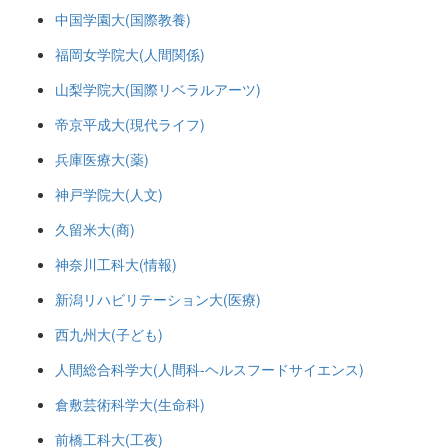
中国学園大(国際教養)
福岡女学院大(人間関係)
山梨学院大(国際リベラルアーツ)
帝京平成大(現代ライフ)
兵庫医療大(薬)
神戸学院大(人文)
久留米大(商)
神奈川工科大(情報)
新潟リハビリテーション大(医療)
西九州大(子ども)
人間総合科学大(人間科-ヘルスフードサイエンス)
倉敷芸術科学大(生命科)
前橋工科大(工夜)