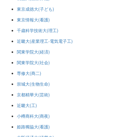
東京成徳大(子ども)
東京情報大(看護)
千歳科学技術大(理工)
近畿大(産業理工-電気電子工)
関東学院大(経済)
関東学院大(社会)
専修大(商二)
崇城大(生物生命)
京都精華大(芸術)
近畿大(工)
小樽商科大(商夜)
姫路獨協大(看護)