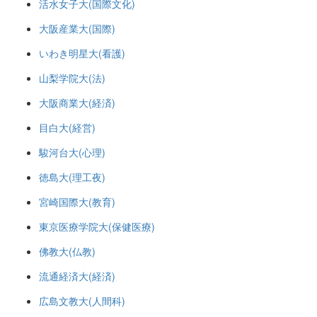
活水女子大(国際文化)
大阪産業大(国際)
いわき明星大(看護)
山梨学院大(法)
大阪商業大(経済)
目白大(経営)
駿河台大(心理)
徳島大(理工夜)
宮崎国際大(教育)
東京医療学院大(保健医療)
佛教大(仏教)
流通経済大(経済)
広島文教大(人間科)