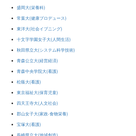
盛岡大(栄養科)
常葉大(健康プロデュース)
東洋大(社会イブニング)
十文字学園女子大(人間生活)
秋田県立大(システム科学技術)
青森公立大(経営経済)
青森中央学院大(看護)
松蔭大(看護)
東京福祉大(保育児童)
四天王寺大(人文社会)
郡山女子大(家政-食物栄養)
宝塚大(看護)
長崎県立大(地域創造)