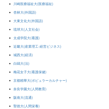
川崎医療福祉大(医療福祉)
杏林大(外国語)
大東文化大(外国語)
琉球大(人文社会)
太成学院大(看護)
近畿大(産業理工-経営ビジネス)
城西大(経済)
白鷗大(法)
梅花女子大(看護保健)
京都精華大(ポピュラーカルチャー)
奈良学園大(人間教育)
阪南大(流通)
聖徳大(人間栄養)