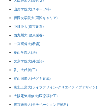
大阪経済大(経営２)
山梨学院大(スポーツ科)
福岡女学院大(国際キャリア)
亜細亜大(都市創造)
西九州大(健康栄養)
一宮研伸大(看護)
桃山学院大(法)
文京学院大(外国語)
香川大(創造工)
富山国際大(子ども育成)
東北工業大(ライフデザイン-クリエイティブデザイン)
大阪電気通信大(医療福祉工)
東京未来大(モチベーション行動科)