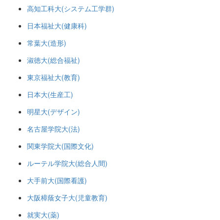
高知工科大(システム工学群)
日本福祉大(健康科)
常葉大(造形)
淑徳大(総合福祉)
東京福祉大(教育)
日本大(生産工)
明星大(デザイン)
名古屋学院大(法)
関東学院大(国際文化)
ルーテル学院大(総合人間)
大手前大(国際看護)
大阪樟蔭女子大(児童教育)
就実大(薬)