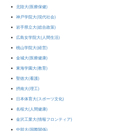
北陸大(医療保健)
神戸学院大(現代社会)
岩手県立大(総合政策)
広島女学院大(人間生活)
桃山学院大(経営)
金城大(医療健康)
東海学園大(教育)
聖徳大(看護)
摂南大(理工)
日本体育大(スポーツ文化)
名桜大(人間健康)
金沢工業大(情報フロンティア)
中部大(国際関係)