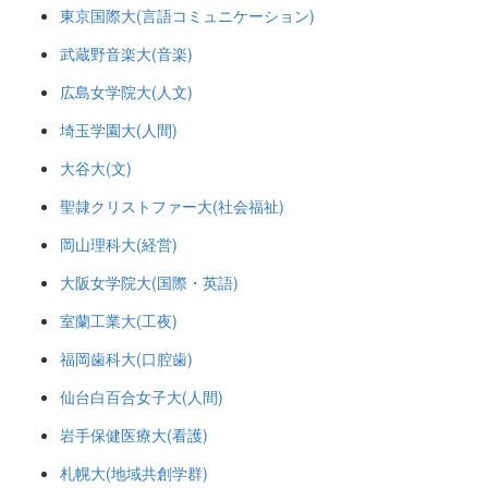
東京国際大(言語コミュニケーション)
武蔵野音楽大(音楽)
広島女学院大(人文)
埼玉学園大(人間)
大谷大(文)
聖隷クリストファー大(社会福祉)
岡山理科大(経営)
大阪女学院大(国際・英語)
室蘭工業大(工夜)
福岡歯科大(口腔歯)
仙台白百合女子大(人間)
岩手保健医療大(看護)
札幌大(地域共創学群)