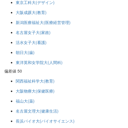
東京工科大(デザイン)
大阪成蹊大(教育)
新潟医療福祉大(医療経営管理)
名古屋女子大(家政)
活水女子大(看護)
朝日大(歯)
東洋英和女学院大(人間科)
偏差値 50
関西福祉科学大(教育)
大阪物療大(保健医療)
福山大(薬)
名古屋文理大(健康生活)
長浜バイオ大(バイオサイエンス)