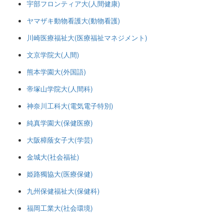
宇部フロンティア大(人間健康)
ヤマザキ動物看護大(動物看護)
川崎医療福祉大(医療福祉マネジメント)
文京学院大(人間)
熊本学園大(外国語)
帝塚山学院大(人間科)
神奈川工科大(電気電子特別)
純真学園大(保健医療)
大阪樟蔭女子大(学芸)
金城大(社会福祉)
姫路獨協大(医療保健)
九州保健福祉大(保健科)
福岡工業大(社会環境)