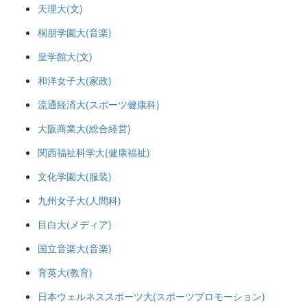
天理大(文)
桐朋学園大(音楽)
皇学館大(文)
和洋女子大(家政)
流通経済大(スポーツ健康科)
大阪商業大(総合経営)
関西福祉科学大(健康福祉)
文化学園大(服装)
九州女子大(人間科)
目白大(メディア)
国立音楽大(音楽)
育英大(教育)
日本ウェルネススポーツ大(スポーツプロモーション)