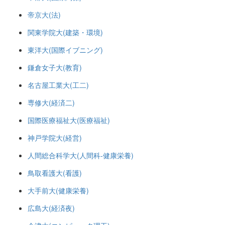
帝京大(法)
関東学院大(建築・環境)
東洋大(国際イブニング)
鎌倉女子大(教育)
名古屋工業大(工二)
専修大(経済二)
国際医療福祉大(医療福祉)
神戸学院大(経営)
人間総合科学大(人間科-健康栄養)
鳥取看護大(看護)
大手前大(健康栄養)
広島大(経済夜)