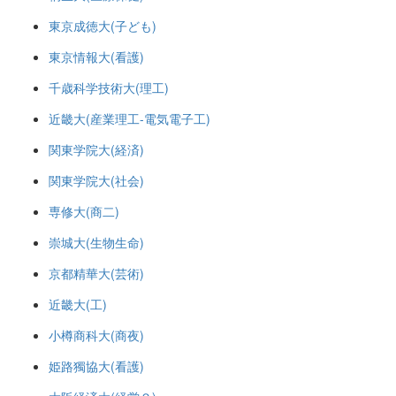
東京成徳大(子ども)
東京情報大(看護)
千歳科学技術大(理工)
近畿大(産業理工-電気電子工)
関東学院大(経済)
関東学院大(社会)
専修大(商二)
崇城大(生物生命)
京都精華大(芸術)
近畿大(工)
小樽商科大(商夜)
姫路獨協大(看護)