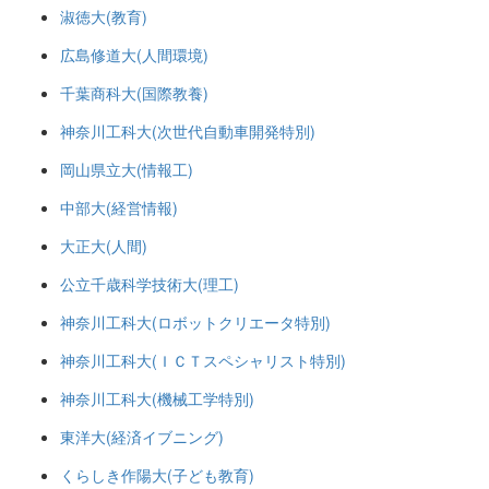
淑徳大(教育)
広島修道大(人間環境)
千葉商科大(国際教養)
神奈川工科大(次世代自動車開発特別)
岡山県立大(情報工)
中部大(経営情報)
大正大(人間)
公立千歳科学技術大(理工)
神奈川工科大(ロボットクリエータ特別)
神奈川工科大(ＩＣＴスペシャリスト特別)
神奈川工科大(機械工学特別)
東洋大(経済イブニング)
くらしき作陽大(子ども教育)