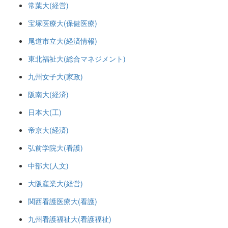
常葉大(経営)
宝塚医療大(保健医療)
尾道市立大(経済情報)
東北福祉大(総合マネジメント)
九州女子大(家政)
阪南大(経済)
日本大(工)
帝京大(経済)
弘前学院大(看護)
中部大(人文)
大阪産業大(経営)
関西看護医療大(看護)
九州看護福祉大(看護福祉)