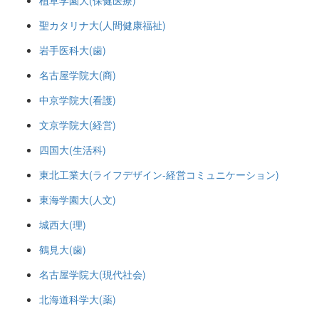
植草学園大(保健医療)
聖カタリナ大(人間健康福祉)
岩手医科大(歯)
名古屋学院大(商)
中京学院大(看護)
文京学院大(経営)
四国大(生活科)
東北工業大(ライフデザイン-経営コミュニケーション)
東海学園大(人文)
城西大(理)
鶴見大(歯)
名古屋学院大(現代社会)
北海道科学大(薬)