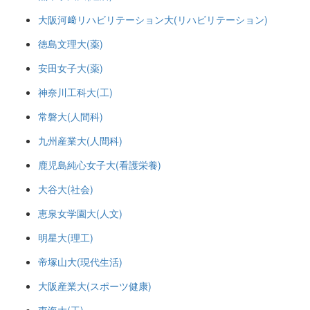
大阪河﨑リハビリテーション大(リハビリテーション)
徳島文理大(薬)
安田女子大(薬)
神奈川工科大(工)
常磐大(人間科)
九州産業大(人間科)
鹿児島純心女子大(看護栄養)
大谷大(社会)
恵泉女学園大(人文)
明星大(理工)
帝塚山大(現代生活)
大阪産業大(スポーツ健康)