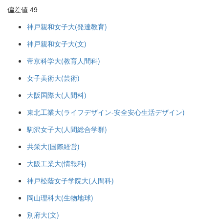
偏差値 49
神戸親和女子大(発達教育)
神戸親和女子大(文)
帝京科学大(教育人間科)
女子美術大(芸術)
大阪国際大(人間科)
東北工業大(ライフデザイン-安全安心生活デザイン)
駒沢女子大(人間総合学群)
共栄大(国際経営)
大阪工業大(情報科)
神戸松蔭女子学院大(人間科)
岡山理科大(生物地球)
別府大(文)