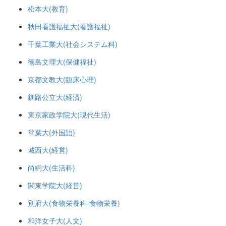
松本大(教育)
秋田看護福祉大(看護福祉)
千葉工業大(社会システム科)
徳島文理大(保健福祉)
京都文教大(臨床心理)
釧路公立大(経済)
東京家政学院大(現代生活)
常葉大(外国語)
城西大(経営)
尚絅大(生活科)
関東学院大(経営)
別府大(食物栄養科-食物栄養)
和洋女子大(人文)