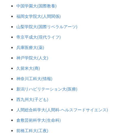
中国学園大(国際教養)
福岡女学院大(人間関係)
山梨学院大(国際リベラルアーツ)
帝京平成大(現代ライフ)
兵庫医療大(薬)
神戸学院大(人文)
久留米大(商)
神奈川工科大(情報)
新潟リハビリテーション大(医療)
西九州大(子ども)
人間総合科学大(人間科-ヘルスフードサイエンス)
倉敷芸術科学大(生命科)
前橋工科大(工夜)