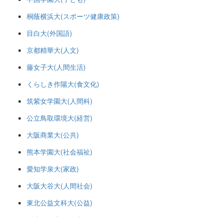
桐蔭横浜大(スポーツ健康政策)
目白大(外国語)
京都精華大(人文)
藤女子大(人間生活)
くらしき作陽大(食文化)
筑紫女学園大(人間科)
公立鳥取環境大(経営)
大阪商業大(公共)
熊本学園大(社会福祉)
愛知学泉大(家政)
大阪大谷大(人間社会)
東北公益文科大(公益)