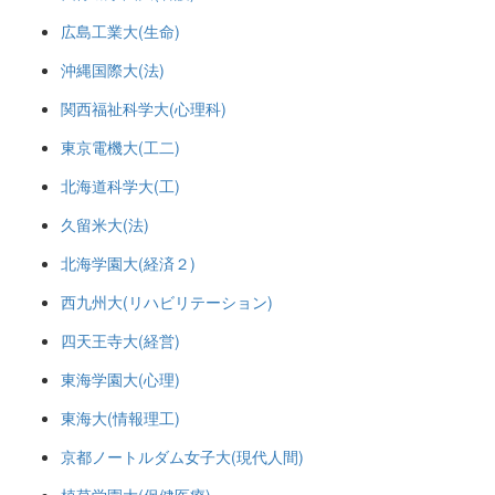
広島工業大(生命)
沖縄国際大(法)
関西福祉科学大(心理科)
東京電機大(工二)
北海道科学大(工)
久留米大(法)
北海学園大(経済２)
西九州大(リハビリテーション)
四天王寺大(経営)
東海学園大(心理)
東海大(情報理工)
京都ノートルダム女子大(現代人間)