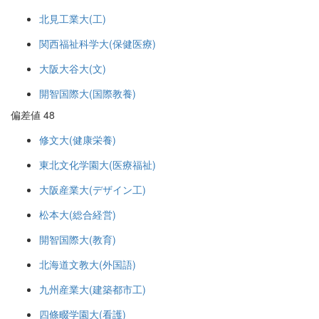
北見工業大(工)
関西福祉科学大(保健医療)
大阪大谷大(文)
開智国際大(国際教養)
偏差値 48
修文大(健康栄養)
東北文化学園大(医療福祉)
大阪産業大(デザイン工)
松本大(総合経営)
開智国際大(教育)
北海道文教大(外国語)
九州産業大(建築都市工)
四條畷学園大(看護)