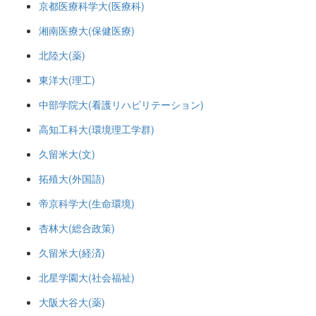
京都医療科学大(医療科)
湘南医療大(保健医療)
北陸大(薬)
東洋大(理工)
中部学院大(看護リハビリテーション)
高知工科大(環境理工学群)
久留米大(文)
拓殖大(外国語)
帝京科学大(生命環境)
杏林大(総合政策)
久留米大(経済)
北星学園大(社会福祉)
大阪大谷大(薬)