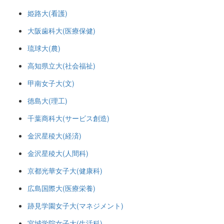
姫路大(看護)
大阪歯科大(医療保健)
琉球大(農)
高知県立大(社会福祉)
甲南女子大(文)
徳島大(理工)
千葉商科大(サービス創造)
金沢星稜大(経済)
金沢星稜大(人間科)
京都光華女子大(健康科)
広島国際大(医療栄養)
跡見学園女子大(マネジメント)
宮城学院女子大(生活科)