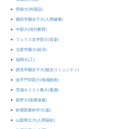
摂南大(外国語)
園田学園女子大(人間健康)
中部大(現代教育)
フェリス女学院大(音楽)
北星学園大(経済)
福岡大(工)
跡見学園女子大(観光コミュニティ)
追手門学院大(地域創造)
茨城キリスト教大(看護)
藍野大(医療保健)
鈴鹿医療科学大(薬)
山梨県立大(人間福祉)