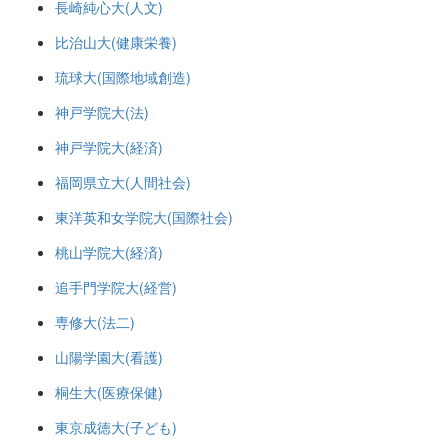
長崎純心大(人文)
比治山大(健康栄養)
琉球大(国際地域創造)
神戸学院大(法)
神戸学院大(経済)
福岡県立大(人間社会)
東洋英和女学院大(国際社会)
桃山学院大(経済)
追手門学院大(経営)
専修大(法二)
山陽学園大(看護)
桐生大(医療保健)
東京成徳大(子ども)