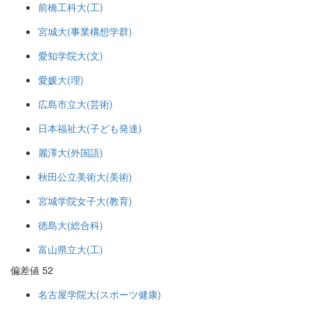
前橋工科大(工)
宮城大(事業構想学群)
愛知学院大(文)
愛媛大(理)
広島市立大(芸術)
日本福祉大(子ども発達)
麗澤大(外国語)
秋田公立美術大(美術)
宮城学院女子大(教育)
徳島大(総合科)
富山県立大(工)
偏差値 52
名古屋学院大(スポーツ健康)