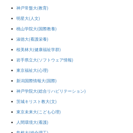
神戸常盤大(教育)
明星大(人文)
桃山学院大(国際教養)
淑徳大(看護栄養)
桜美林大(健康福祉学群)
岩手県立大(ソフトウェア情報)
東京福祉大(心理)
新潟国際情報大(国際)
神戸学院大(総合リハビリテーション)
茨城キリスト教大(文)
東京未来大(こども心理)
人間環境大(看護)
島根大(総合理工)