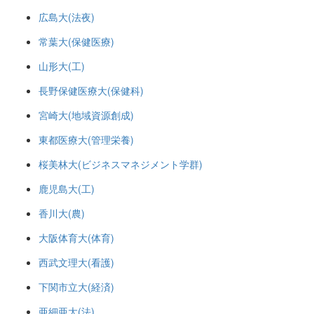
広島大(法夜)
常葉大(保健医療)
山形大(工)
長野保健医療大(保健科)
宮崎大(地域資源創成)
東都医療大(管理栄養)
桜美林大(ビジネスマネジメント学群)
鹿児島大(工)
香川大(農)
大阪体育大(体育)
西武文理大(看護)
下関市立大(経済)
亜細亜大(法)