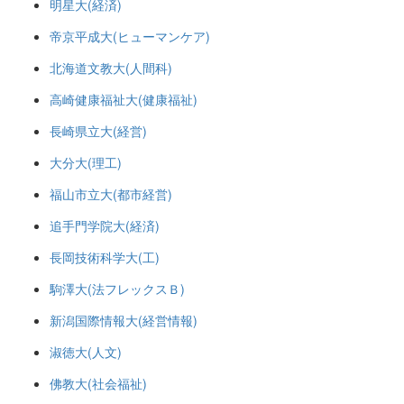
明星大(経済)
帝京平成大(ヒューマンケア)
北海道文教大(人間科)
高崎健康福祉大(健康福祉)
長崎県立大(経営)
大分大(理工)
福山市立大(都市経営)
追手門学院大(経済)
長岡技術科学大(工)
駒澤大(法フレックスＢ)
新潟国際情報大(経営情報)
淑徳大(人文)
佛教大(社会福祉)