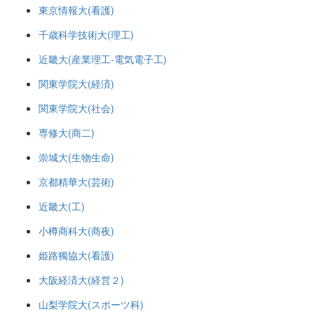
東京情報大(看護)
千歳科学技術大(理工)
近畿大(産業理工-電気電子工)
関東学院大(経済)
関東学院大(社会)
専修大(商二)
崇城大(生物生命)
京都精華大(芸術)
近畿大(工)
小樽商科大(商夜)
姫路獨協大(看護)
大阪経済大(経営２)
山梨学院大(スポーツ科)