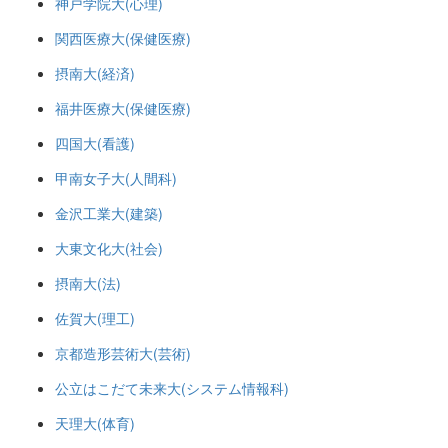
神戸学院大(心理)
関西医療大(保健医療)
摂南大(経済)
福井医療大(保健医療)
四国大(看護)
甲南女子大(人間科)
金沢工業大(建築)
大東文化大(社会)
摂南大(法)
佐賀大(理工)
京都造形芸術大(芸術)
公立はこだて未来大(システム情報科)
天理大(体育)