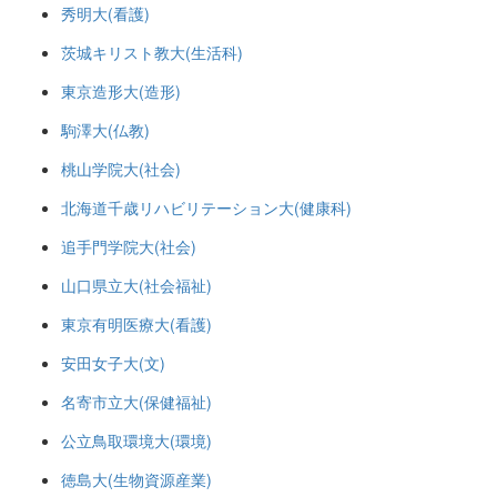
秀明大(看護)
茨城キリスト教大(生活科)
東京造形大(造形)
駒澤大(仏教)
桃山学院大(社会)
北海道千歳リハビリテーション大(健康科)
追手門学院大(社会)
山口県立大(社会福祉)
東京有明医療大(看護)
安田女子大(文)
名寄市立大(保健福祉)
公立鳥取環境大(環境)
徳島大(生物資源産業)