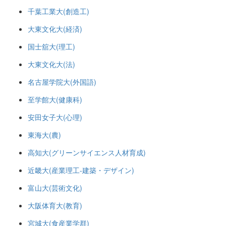
千葉工業大(創造工)
大東文化大(経済)
国士舘大(理工)
大東文化大(法)
名古屋学院大(外国語)
至学館大(健康科)
安田女子大(心理)
東海大(農)
高知大(グリーンサイエンス人材育成)
近畿大(産業理工-建築・デザイン)
富山大(芸術文化)
大阪体育大(教育)
宮城大(食産業学群)