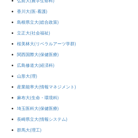
弘前大(農学生命科)
香川大(医-看護)
島根県立大(総合政策)
立正大(社会福祉)
桜美林大(リベラルアーツ学群)
関西国際大(保健医療)
広島修道大(経済科)
山形大(理)
産業能率大(情報マネジメント)
麻布大(生命・環境科)
埼玉医科大(保健医療)
長崎県立大(情報システム)
群馬大(理工)