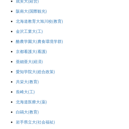
就実大(経営)
阪南大(国際観光)
北海道教育大旭川校(教育)
金沢工業大(工)
酪農学園大(農食環境学群)
京都看護大(看護)
亜細亜大(経済)
愛知学院大(総合政策)
共栄大(教育)
長崎大(工)
北海道医療大(薬)
白鷗大(教育)
岩手県立大(社会福祉)