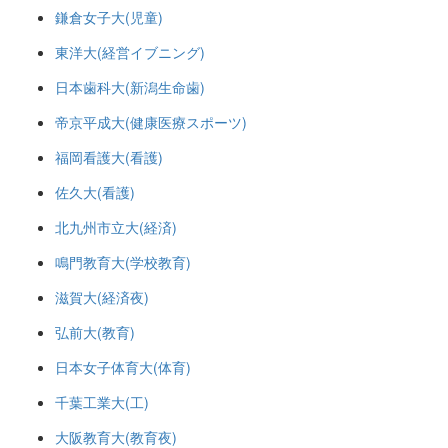
鎌倉女子大(児童)
東洋大(経営イブニング)
日本歯科大(新潟生命歯)
帝京平成大(健康医療スポーツ)
福岡看護大(看護)
佐久大(看護)
北九州市立大(経済)
鳴門教育大(学校教育)
滋賀大(経済夜)
弘前大(教育)
日本女子体育大(体育)
千葉工業大(工)
大阪教育大(教育夜)