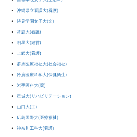
沖縄県立看護大(看護)
跡見学園女子大(文)
常磐大(看護)
明星大(経営)
上武大(看護)
群馬医療福祉大(社会福祉)
鈴鹿医療科学大(保健衛生)
岩手医科大(薬)
星城大(リハビリテーション)
山口大(工)
広島国際大(医療福祉)
神奈川工科大(看護)