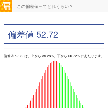
この偏差値ってどれくらい？
偏差値 52.72
偏差値 52.72 は、上から 39.28%、下から 60.72% にあたります。