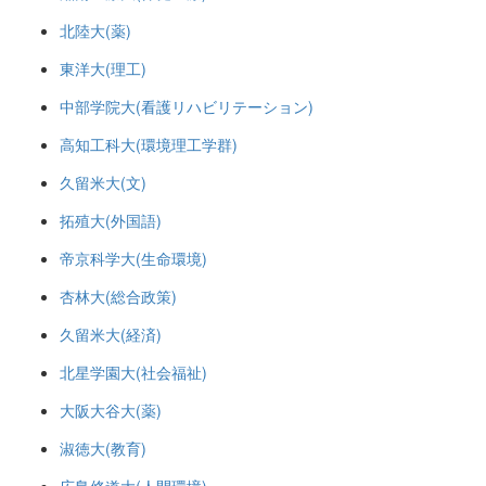
北陸大(薬)
東洋大(理工)
中部学院大(看護リハビリテーション)
高知工科大(環境理工学群)
久留米大(文)
拓殖大(外国語)
帝京科学大(生命環境)
杏林大(総合政策)
久留米大(経済)
北星学園大(社会福祉)
大阪大谷大(薬)
淑徳大(教育)