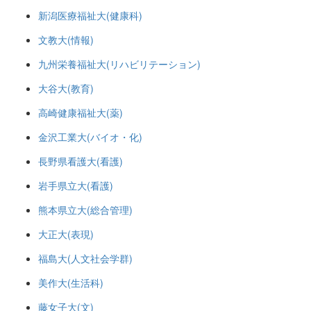
新潟医療福祉大(健康科)
文教大(情報)
九州栄養福祉大(リハビリテーション)
大谷大(教育)
高崎健康福祉大(薬)
金沢工業大(バイオ・化)
長野県看護大(看護)
岩手県立大(看護)
熊本県立大(総合管理)
大正大(表現)
福島大(人文社会学群)
美作大(生活科)
藤女子大(文)