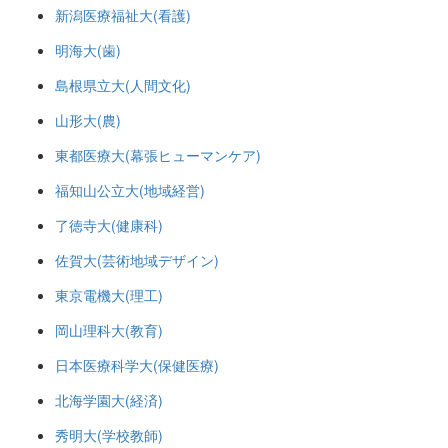
新潟医療福祉大(看護)
明海大(歯)
島根県立大(人間文化)
山形大(農)
東都医療大(幕張ヒューマンケア)
福知山公立大(地域経営)
了徳寺大(健康科)
佐賀大(芸術地域デザイン)
東京電機大(理工)
岡山理科大(教育)
日本医療科学大(保健医療)
北海学園大(経済)
秀明大(学校教師)