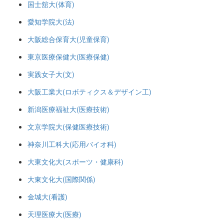
国士舘大(体育)
愛知学院大(法)
大阪総合保育大(児童保育)
東京医療保健大(医療保健)
実践女子大(文)
大阪工業大(ロボティクス＆デザイン工)
新潟医療福祉大(医療技術)
文京学院大(保健医療技術)
神奈川工科大(応用バイオ科)
大東文化大(スポーツ・健康科)
大東文化大(国際関係)
金城大(看護)
天理医療大(医療)