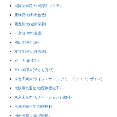
福岡女学院大(国際キャリア)
亜細亜大(都市創造)
西九州大(健康栄養)
一宮研伸大(看護)
桃山学院大(法)
文京学院大(外国語)
香川大(創造工)
富山国際大(子ども育成)
東北工業大(ライフデザイン-クリエイティブデザイン)
大阪電気通信大(医療福祉工)
東京未来大(モチベーション行動科)
京都医療科学大(医療科)
湘南医療大(保健医療)