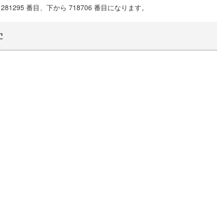
81295 番目、下から 718706 番目になります。
学