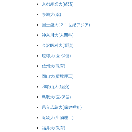
京都産業大(経済)
崇城大(薬)
国士舘大(２１世紀アジア)
神奈川大(人間科)
金沢医科大(看護)
琉球大(医-保健)
信州大(教育)
岡山大(環境理工)
和歌山大(経済)
鳥取大(医-保健)
県立広島大(保健福祉)
近畿大(生物理工)
福井大(教育)