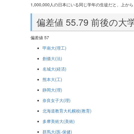
1,000,000人の日本にいる同じ学年の生徒だと、上から 2
偏差値 55.79 前後の大
偏差値 57
甲南大(理工)
創価大(法)
名城大(経済)
熊本大(工)
静岡大(理)
奈良女子大(理)
北海道教育大札幌校(教育)
多摩美術大(美術)
群馬大(医-保健)