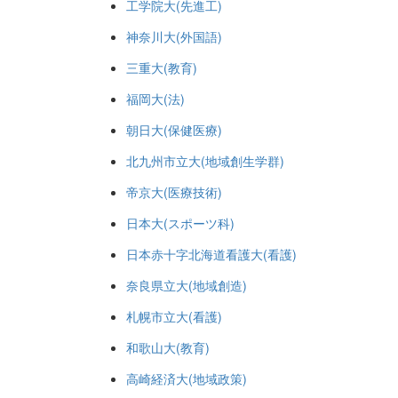
工学院大(先進工)
神奈川大(外国語)
三重大(教育)
福岡大(法)
朝日大(保健医療)
北九州市立大(地域創生学群)
帝京大(医療技術)
日本大(スポーツ科)
日本赤十字北海道看護大(看護)
奈良県立大(地域創造)
札幌市立大(看護)
和歌山大(教育)
高崎経済大(地域政策)