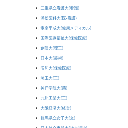
三重県立看護大(看護)
浜松医科大(医-看護)
帝京平成大(健康メディカル)
国際医療福祉大(保健医療)
創価大(理工)
日本大(芸術)
昭和大(保健医療)
埼玉大(工)
神戸学院大(薬)
九州工業大(工)
大阪経済大(経営)
群馬県立女子大(文)
日本社会事業大(社会福祉)