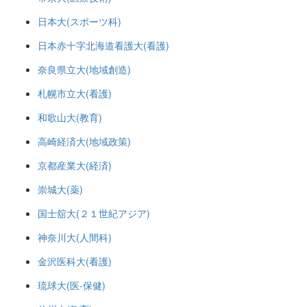
日本大(スポーツ科)
日本赤十字北海道看護大(看護)
奈良県立大(地域創造)
札幌市立大(看護)
和歌山大(教育)
高崎経済大(地域政策)
京都産業大(経済)
崇城大(薬)
国士舘大(２１世紀アジア)
神奈川大(人間科)
金沢医科大(看護)
琉球大(医-保健)