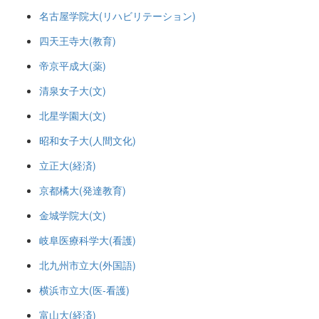
名古屋学院大(リハビリテーション)
四天王寺大(教育)
帝京平成大(薬)
清泉女子大(文)
北星学園大(文)
昭和女子大(人間文化)
立正大(経済)
京都橘大(発達教育)
金城学院大(文)
岐阜医療科学大(看護)
北九州市立大(外国語)
横浜市立大(医-看護)
富山大(経済)