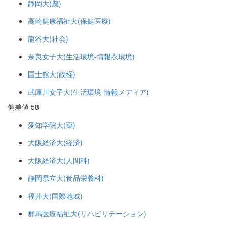
静岡大(農)
高崎健康福祉大(保健医療)
龍谷大(社会)
奈良女子大(生活環境-情報衣環境)
国士舘大(政経)
武庫川女子大(生活環境-情報メディア)
偏差値 58
愛知学院大(薬)
大阪経済大(経済)
大阪経済大(人間科)
静岡県立大(食品栄養科)
福井大(国際地域)
群馬医療福祉大(リハビリテーション)