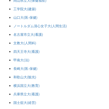
岡山県立大(保健福祉)
工学院大(建築)
山口大(医-保健)
ノートルダム清心女子大(人間生活)
名古屋市立大(看護)
文教大(人間科)
四天王寺大(看護)
甲南大(法)
長崎大(医-保健)
和歌山大(観光)
横浜国立大(教育)
兵庫県立大(看護)
国士舘大(経営)