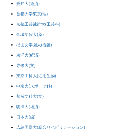
愛知大(経済)
首都大学東京(理)
京都工芸繊維大(工芸科)
金城学院大(薬)
椙山女学園大(看護)
東洋大(経済)
専修大(文)
東京工科大(応用生物)
中京大(スポーツ科)
都留文科大(文)
駒澤大(経済)
日本大(歯)
広島国際大(総合リハビリテーション)