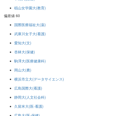
椙山女学園大(教育)
偏差値 60
国際医療福祉大(薬)
武庫川女子大(看護)
愛知大(文)
杏林大(保健)
駒澤大(医療健康科)
岡山大(農)
横浜市立大(データサイエンス)
広島国際大(看護)
静岡大(人文社会科)
久留米大(医-看護)
広島大(医-保健)