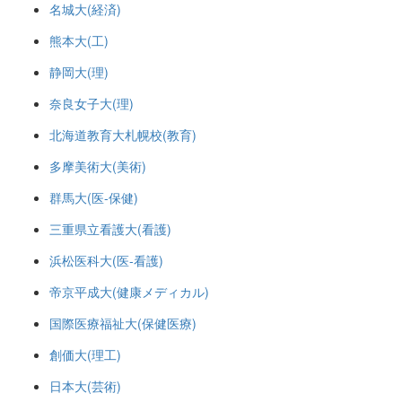
名城大(経済)
熊本大(工)
静岡大(理)
奈良女子大(理)
北海道教育大札幌校(教育)
多摩美術大(美術)
群馬大(医-保健)
三重県立看護大(看護)
浜松医科大(医-看護)
帝京平成大(健康メディカル)
国際医療福祉大(保健医療)
創価大(理工)
日本大(芸術)