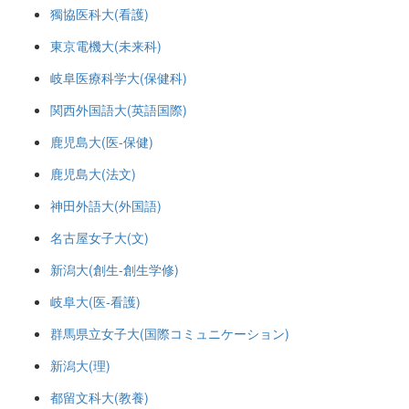
獨協医科大(看護)
東京電機大(未来科)
岐阜医療科学大(保健科)
関西外国語大(英語国際)
鹿児島大(医-保健)
鹿児島大(法文)
神田外語大(外国語)
名古屋女子大(文)
新潟大(創生-創生学修)
岐阜大(医-看護)
群馬県立女子大(国際コミュニケーション)
新潟大(理)
都留文科大(教養)