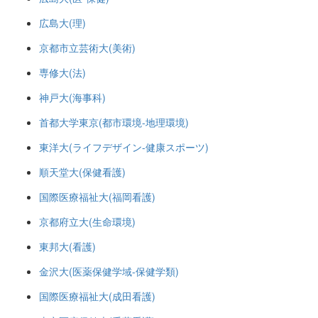
広島大(理)
京都市立芸術大(美術)
専修大(法)
神戸大(海事科)
首都大学東京(都市環境-地理環境)
東洋大(ライフデザイン-健康スポーツ)
順天堂大(保健看護)
国際医療福祉大(福岡看護)
京都府立大(生命環境)
東邦大(看護)
金沢大(医薬保健学域-保健学類)
国際医療福祉大(成田看護)