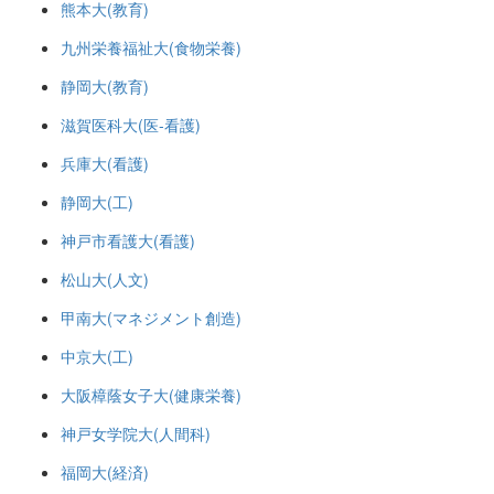
熊本大(教育)
九州栄養福祉大(食物栄養)
静岡大(教育)
滋賀医科大(医-看護)
兵庫大(看護)
静岡大(工)
神戸市看護大(看護)
松山大(人文)
甲南大(マネジメント創造)
中京大(工)
大阪樟蔭女子大(健康栄養)
神戸女学院大(人間科)
福岡大(経済)