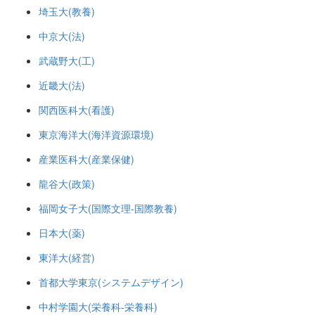
埼玉大(教養)
中京大(法)
武蔵野大(工)
近畿大(法)
関西医科大(看護)
東京海洋大(海洋資源環境)
産業医科大(産業保健)
龍谷大(政策)
福岡女子大(国際文理-国際教養)
日本大(薬)
東洋大(経営)
首都大学東京(システムデザイン)
中村学園大(栄養科-栄養科)