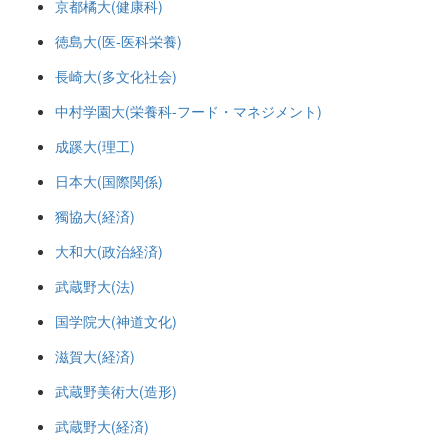
京都橘大(健康科)
徳島大(医-医科栄養)
長崎大(多文化社会)
中村学園大(栄養科-フード・マネジメント)
成蹊大(理工)
日本大(国際関係)
獨協大(経済)
大和大(政治経済)
武蔵野大(法)
国学院大(神道文化)
滋賀大(経済)
武蔵野美術大(造形)
武蔵野大(経済)