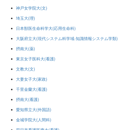
神戸女学院大(文)
埼玉大(理)
日本獣医生命科学大(応用生命科)
大阪府立大(現代システム科学域-知識情報システム学類)
摂南大(薬)
東京女子医科大(看護)
文教大(文)
大妻女子大(家政)
千里金蘭大(看護)
摂南大(看護)
愛知県立大(外国語)
金城学院大(人間科)
四日市看護医療大(看護)