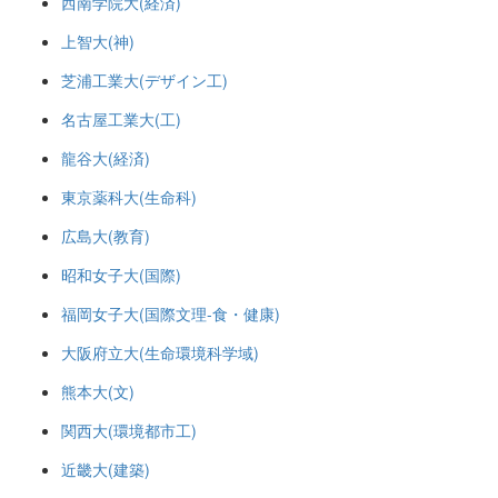
西南学院大(経済)
上智大(神)
芝浦工業大(デザイン工)
名古屋工業大(工)
龍谷大(経済)
東京薬科大(生命科)
広島大(教育)
昭和女子大(国際)
福岡女子大(国際文理-食・健康)
大阪府立大(生命環境科学域)
熊本大(文)
関西大(環境都市工)
近畿大(建築)