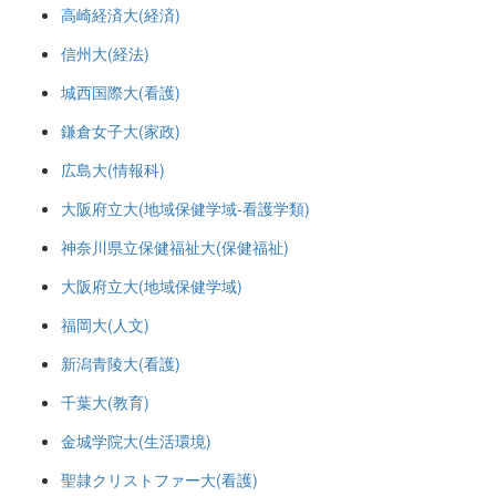
高崎経済大(経済)
信州大(経法)
城西国際大(看護)
鎌倉女子大(家政)
広島大(情報科)
大阪府立大(地域保健学域-看護学類)
神奈川県立保健福祉大(保健福祉)
大阪府立大(地域保健学域)
福岡大(人文)
新潟青陵大(看護)
千葉大(教育)
金城学院大(生活環境)
聖隷クリストファー大(看護)