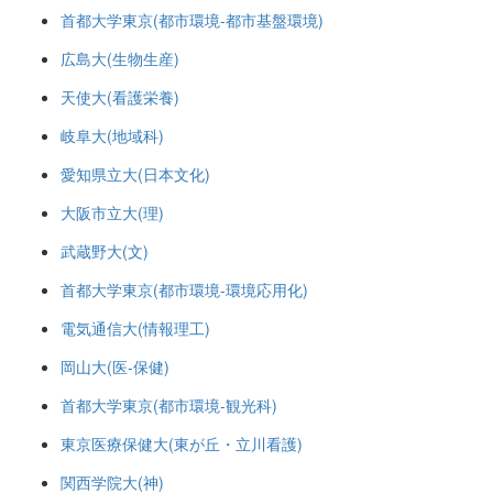
首都大学東京(都市環境-都市基盤環境)
広島大(生物生産)
天使大(看護栄養)
岐阜大(地域科)
愛知県立大(日本文化)
大阪市立大(理)
武蔵野大(文)
首都大学東京(都市環境-環境応用化)
電気通信大(情報理工)
岡山大(医-保健)
首都大学東京(都市環境-観光科)
東京医療保健大(東が丘・立川看護)
関西学院大(神)