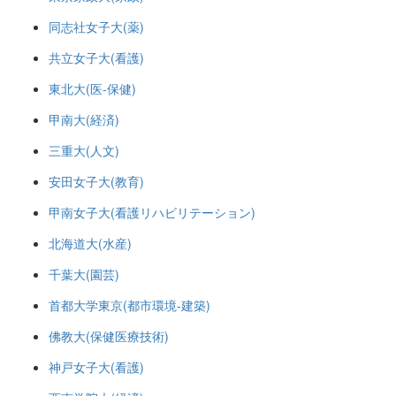
同志社女子大(薬)
共立女子大(看護)
東北大(医-保健)
甲南大(経済)
三重大(人文)
安田女子大(教育)
甲南女子大(看護リハビリテーション)
北海道大(水産)
千葉大(園芸)
首都大学東京(都市環境-建築)
佛教大(保健医療技術)
神戸女子大(看護)