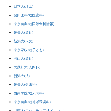
日本大(理工)
藤田医科大(医療科)
東京農業大(国際食料情報)
畿央大(教育)
新潟大(人文)
東京家政大(子ども)
岡山大(教育)
武蔵野大(人間科)
新潟大(法)
畿央大(健康科)
西南学院大(人間科)
東京農業大(地域環境科)
甲南大(フロンティアサイエンス)