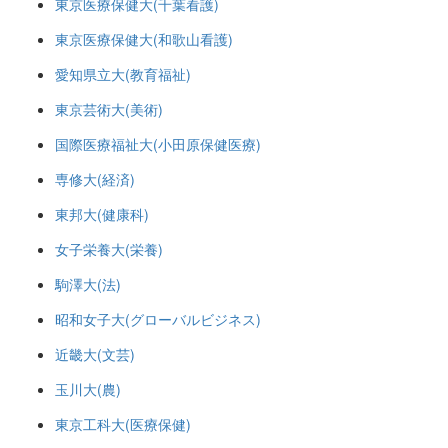
東京医療保健大(千葉看護)
東京医療保健大(和歌山看護)
愛知県立大(教育福祉)
東京芸術大(美術)
国際医療福祉大(小田原保健医療)
専修大(経済)
東邦大(健康科)
女子栄養大(栄養)
駒澤大(法)
昭和女子大(グローバルビジネス)
近畿大(文芸)
玉川大(農)
東京工科大(医療保健)