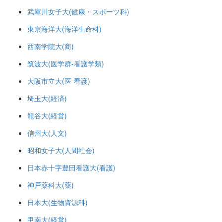
武庫川女子大(健康・スポーツ科)
東京海洋大(海洋生命科)
西南学院大(商)
筑波大(医学群-看護学類)
大阪市立大(医-看護)
埼玉大(経済)
龍谷大(経営)
信州大(人文)
昭和女子大(人間社会)
日本赤十字豊田看護大(看護)
神戸薬科大(薬)
日本大(生物資源科)
甲南大(経営)