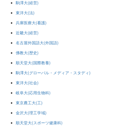
駒澤大(経営)
東洋大(法)
兵庫医療大(看護)
近畿大(経営)
名古屋外国語大(外国語)
佛教大(歴史)
順天堂大(国際教養)
駒澤大(グローバル・メディア・スタディ)
東洋大(社会)
岐阜大(応用生物科)
東京農工大(工)
金沢大(理工学域)
順天堂大(スポーツ健康科)