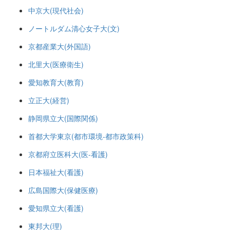
中京大(現代社会)
ノートルダム清心女子大(文)
京都産業大(外国語)
北里大(医療衛生)
愛知教育大(教育)
立正大(経営)
静岡県立大(国際関係)
首都大学東京(都市環境-都市政策科)
京都府立医科大(医-看護)
日本福祉大(看護)
広島国際大(保健医療)
愛知県立大(看護)
東邦大(理)