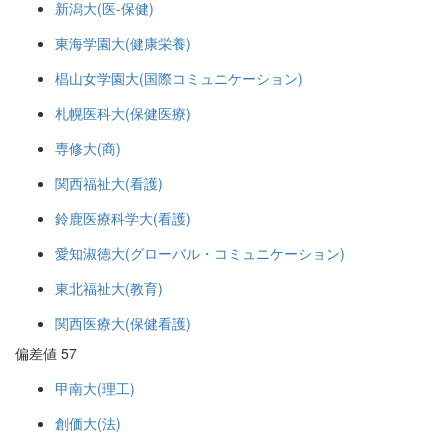
新潟大(医-保健)
東海学園大(健康栄養)
椙山女学園大(国際コミュニケーション)
札幌医科大(保健医療)
専修大(商)
関西福祉大(看護)
鈴鹿医療科学大(看護)
愛知淑徳大(グローバル・コミュニケーション)
東北福祉大(教育)
関西医療大(保健看護)
偏差値 57
甲南大(理工)
創価大(法)