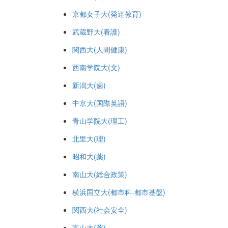
京都女子大(発達教育)
武蔵野大(看護)
関西大(人間健康)
西南学院大(文)
新潟大(歯)
中京大(国際英語)
青山学院大(理工)
北里大(理)
昭和大(薬)
南山大(総合政策)
横浜国立大(都市科-都市基盤)
関西大(社会安全)
富山大(薬)