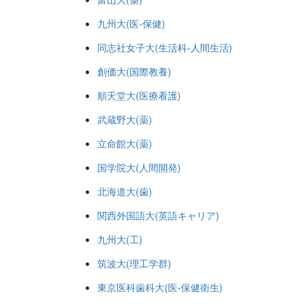
九州大(医-保健)
同志社女子大(生活科-人間生活)
創価大(国際教養)
順天堂大(医療看護)
武蔵野大(薬)
立命館大(薬)
国学院大(人間開発)
北海道大(歯)
関西外国語大(英語キャリア)
九州大(工)
筑波大(理工学群)
東京医科歯科大(医-保健衛生)