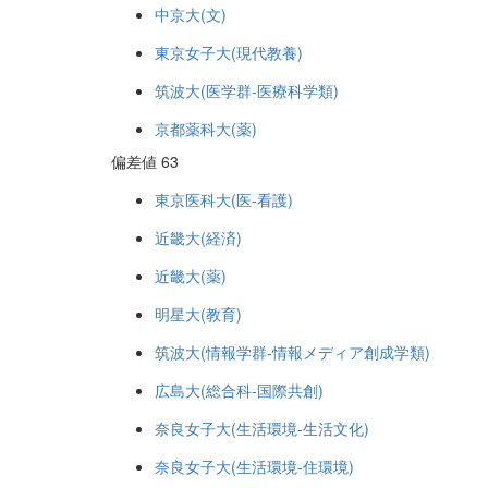
中京大(文)
東京女子大(現代教養)
筑波大(医学群-医療科学類)
京都薬科大(薬)
偏差値 63
東京医科大(医-看護)
近畿大(経済)
近畿大(薬)
明星大(教育)
筑波大(情報学群-情報メディア創成学類)
広島大(総合科-国際共創)
奈良女子大(生活環境-生活文化)
奈良女子大(生活環境-住環境)