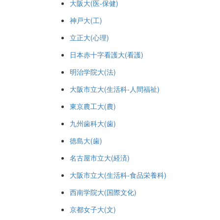
大阪大(医-保健)
神戸大(工)
立正大(心理)
日本赤十字看護大(看護)
明治学院大(法)
大阪市立大(生活科-人間福祉)
東京農工大(農)
九州歯科大(歯)
徳島大(歯)
名古屋市立大(経済)
大阪市立大(生活科-食品栄養科)
西南学院大(国際文化)
京都女子大(文)