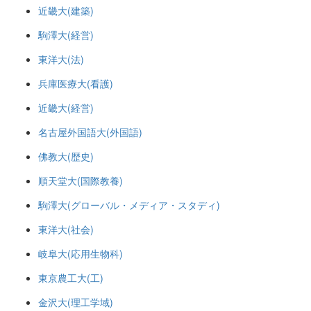
近畿大(建築)
駒澤大(経営)
東洋大(法)
兵庫医療大(看護)
近畿大(経営)
名古屋外国語大(外国語)
佛教大(歴史)
順天堂大(国際教養)
駒澤大(グローバル・メディア・スタディ)
東洋大(社会)
岐阜大(応用生物科)
東京農工大(工)
金沢大(理工学域)