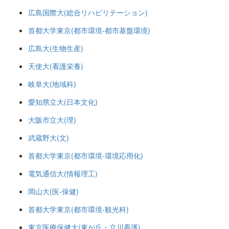
広島国際大(総合リハビリテーション)
首都大学東京(都市環境-都市基盤環境)
広島大(生物生産)
天使大(看護栄養)
岐阜大(地域科)
愛知県立大(日本文化)
大阪市立大(理)
武蔵野大(文)
首都大学東京(都市環境-環境応用化)
電気通信大(情報理工)
岡山大(医-保健)
首都大学東京(都市環境-観光科)
東京医療保健大(東が丘・立川看護)