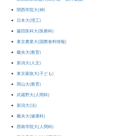
関西学院大(神)
日本大(理工)
藤田医科大(医療科)
東京農業大(国際食料情報)
畿央大(教育)
新潟大(人文)
東京家政大(子ども)
岡山大(教育)
武蔵野大(人間科)
新潟大(法)
畿央大(健康科)
西南学院大(人間科)