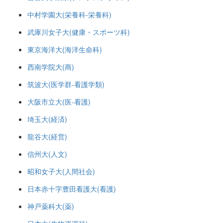
中村学園大(栄養科-栄養科)
武庫川女子大(健康・スポーツ科)
東京海洋大(海洋生命科)
西南学院大(商)
筑波大(医学群-看護学類)
大阪市立大(医-看護)
埼玉大(経済)
龍谷大(経営)
信州大(人文)
昭和女子大(人間社会)
日本赤十字豊田看護大(看護)
神戸薬科大(薬)