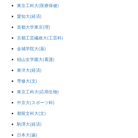
東京工科大(医療保健)
愛知大(経済)
首都大学東京(理)
京都工芸繊維大(工芸科)
金城学院大(薬)
椙山女学園大(看護)
東洋大(経済)
専修大(文)
東京工科大(応用生物)
中京大(スポーツ科)
都留文科大(文)
駒澤大(経済)
日本大(歯)