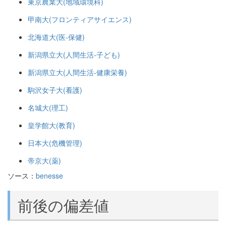
東京農業大(地域環境科)
甲南大(フロンティアサイエンス)
北海道大(医-保健)
新潟県立大(人間生活-子ども)
新潟県立大(人間生活-健康栄養)
駒沢女子大(看護)
名城大(理工)
皇学館大(教育)
日本大(危機管理)
帝京大(薬)
ソース：
benesse
前後の偏差値