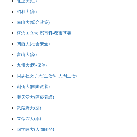
北里大(理)
昭和大(薬)
南山大(総合政策)
横浜国立大(都市科-都市基盤)
関西大(社会安全)
富山大(薬)
九州大(医-保健)
同志社女子大(生活科-人間生活)
創価大(国際教養)
順天堂大(医療看護)
武蔵野大(薬)
立命館大(薬)
国学院大(人間開発)