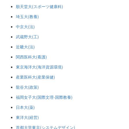
順天堂大(スポーツ健康科)
埼玉大(教養)
中京大(法)
武蔵野大(工)
近畿大(法)
関西医科大(看護)
東京海洋大(海洋資源環境)
産業医科大(産業保健)
龍谷大(政策)
福岡女子大(国際文理-国際教養)
日本大(薬)
東洋大(経営)
首都大学東京(システムデザイン)