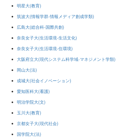
明星大(教育)
筑波大(情報学群-情報メディア創成学類)
広島大(総合科-国際共創)
奈良女子大(生活環境-生活文化)
奈良女子大(生活環境-住環境)
大阪府立大(現代システム科学域-マネジメント学類)
岡山大(法)
成城大(社会イノベーション)
愛知医科大(看護)
明治学院大(文)
玉川大(教育)
京都女子大(現代社会)
国学院大(法)