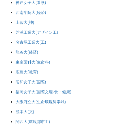
神戸女子大(看護)
西南学院大(経済)
上智大(神)
芝浦工業大(デザイン工)
名古屋工業大(工)
龍谷大(経済)
東京薬科大(生命科)
広島大(教育)
昭和女子大(国際)
福岡女子大(国際文理-食・健康)
大阪府立大(生命環境科学域)
熊本大(文)
関西大(環境都市工)