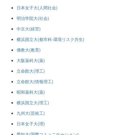
日本女子大(人間社会)
明治学院大(社会)
中京大(経営)
横浜国立大(都市科-環境リスク共生)
佛教大(教育)
大阪薬科大(薬)
立命館大(理工)
立命館大(情報理工)
昭和薬科大(薬)
横浜国立大(理工)
九州大(芸術工)
日本女子大(理)
愛知大(国際コミュニケーション)