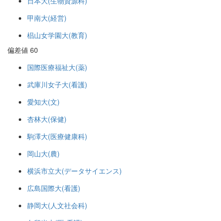
日本大(生物資源科)
甲南大(経営)
椙山女学園大(教育)
偏差値 60
国際医療福祉大(薬)
武庫川女子大(看護)
愛知大(文)
杏林大(保健)
駒澤大(医療健康科)
岡山大(農)
横浜市立大(データサイエンス)
広島国際大(看護)
静岡大(人文社会科)