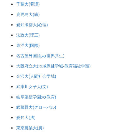
千葉大(看護)
鹿児島大(歯)
愛知淑徳大(心理)
法政大(理工)
東洋大(国際)
名古屋外国語大(世界共生)
大阪府立大(地域保健学域-教育福祉学類)
金沢大(人間社会学域)
武庫川女子大(文)
岐阜聖徳学園大(教育)
武蔵野大(グローバル)
愛知大(法)
東京農業大(農)