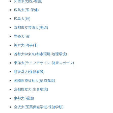
久留米大(医-看護)
広島大(医-保健)
広島大(理)
京都市立芸術大(美術)
専修大(法)
神戸大(海事科)
首都大学東京(都市環境-地理環境)
東洋大(ライフデザイン-健康スポーツ)
順天堂大(保健看護)
国際医療福祉大(福岡看護)
京都府立大(生命環境)
東邦大(看護)
金沢大(医薬保健学域-保健学類)