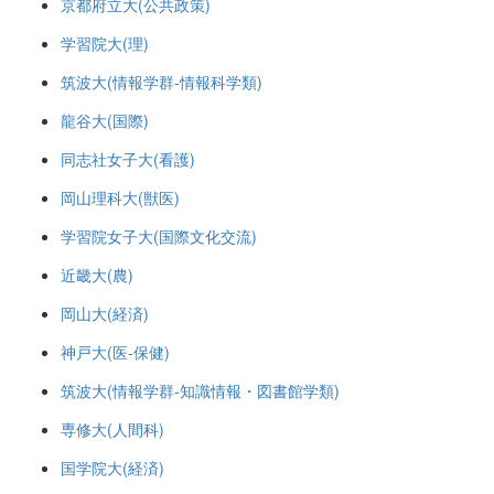
京都府立大(公共政策)
学習院大(理)
筑波大(情報学群-情報科学類)
龍谷大(国際)
同志社女子大(看護)
岡山理科大(獣医)
学習院女子大(国際文化交流)
近畿大(農)
岡山大(経済)
神戸大(医-保健)
筑波大(情報学群-知識情報・図書館学類)
専修大(人間科)
国学院大(経済)