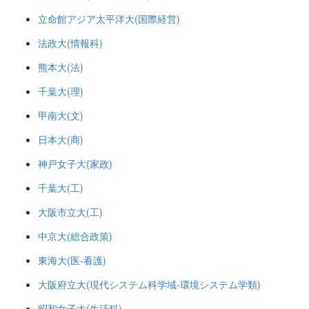
立命館アジア太平洋大(国際経営)
法政大(情報科)
熊本大(法)
千葉大(理)
甲南大(文)
日本大(商)
神戸女子大(家政)
千葉大(工)
大阪市立大(工)
中京大(総合政策)
東海大(医-看護)
大阪府立大(現代システム科学域-環境システム学類)
昭和女子大(生活科)