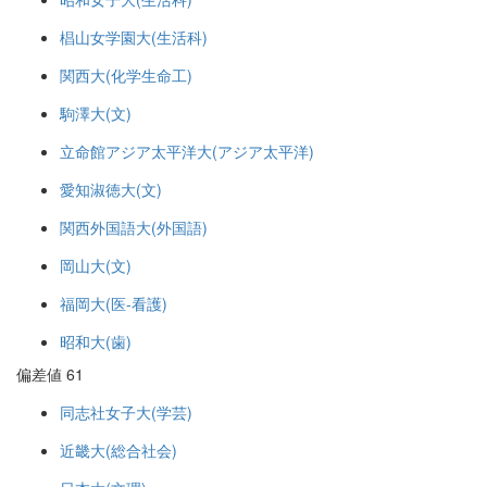
椙山女学園大(生活科)
関西大(化学生命工)
駒澤大(文)
立命館アジア太平洋大(アジア太平洋)
愛知淑徳大(文)
関西外国語大(外国語)
岡山大(文)
福岡大(医-看護)
昭和大(歯)
偏差値 61
同志社女子大(学芸)
近畿大(総合社会)