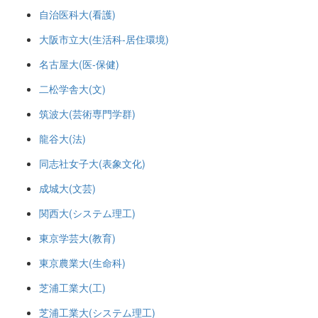
自治医科大(看護)
大阪市立大(生活科-居住環境)
名古屋大(医-保健)
二松学舎大(文)
筑波大(芸術専門学群)
龍谷大(法)
同志社女子大(表象文化)
成城大(文芸)
関西大(システム理工)
東京学芸大(教育)
東京農業大(生命科)
芝浦工業大(工)
芝浦工業大(システム理工)