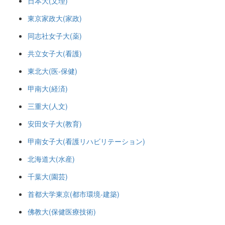
日本大(文理)
東京家政大(家政)
同志社女子大(薬)
共立女子大(看護)
東北大(医-保健)
甲南大(経済)
三重大(人文)
安田女子大(教育)
甲南女子大(看護リハビリテーション)
北海道大(水産)
千葉大(園芸)
首都大学東京(都市環境-建築)
佛教大(保健医療技術)