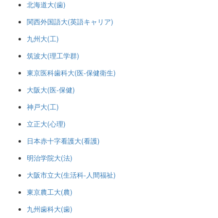
北海道大(歯)
関西外国語大(英語キャリア)
九州大(工)
筑波大(理工学群)
東京医科歯科大(医-保健衛生)
大阪大(医-保健)
神戸大(工)
立正大(心理)
日本赤十字看護大(看護)
明治学院大(法)
大阪市立大(生活科-人間福祉)
東京農工大(農)
九州歯科大(歯)