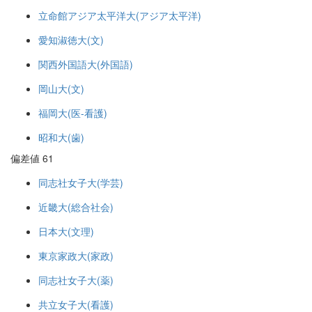
立命館アジア太平洋大(アジア太平洋)
愛知淑徳大(文)
関西外国語大(外国語)
岡山大(文)
福岡大(医-看護)
昭和大(歯)
偏差値 61
同志社女子大(学芸)
近畿大(総合社会)
日本大(文理)
東京家政大(家政)
同志社女子大(薬)
共立女子大(看護)