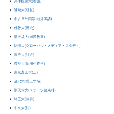
兵庫医療大(看護)
近畿大(経営)
名古屋外国語大(外国語)
佛教大(歴史)
順天堂大(国際教養)
駒澤大(グローバル・メディア・スタディ)
東洋大(社会)
岐阜大(応用生物科)
東京農工大(工)
金沢大(理工学域)
順天堂大(スポーツ健康科)
埼玉大(教養)
中京大(法)