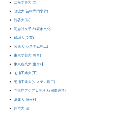
二松学舎大(文)
筑波大(芸術専門学群)
龍谷大(法)
同志社女子大(表象文化)
成城大(文芸)
関西大(システム理工)
東京学芸大(教育)
東京農業大(生命科)
芝浦工業大(工)
芝浦工業大(システム理工)
立命館アジア太平洋大(国際経営)
法政大(情報科)
熊本大(法)