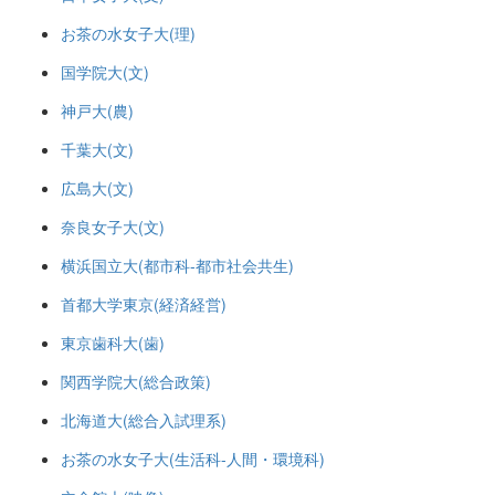
お茶の水女子大(理)
国学院大(文)
神戸大(農)
千葉大(文)
広島大(文)
奈良女子大(文)
横浜国立大(都市科-都市社会共生)
首都大学東京(経済経営)
東京歯科大(歯)
関西学院大(総合政策)
北海道大(総合入試理系)
お茶の水女子大(生活科-人間・環境科)