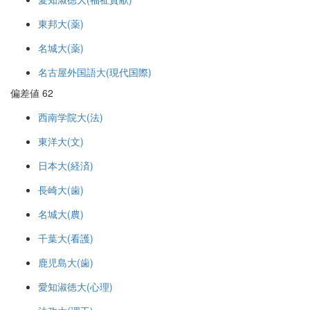
東邦大(薬)
名城大(薬)
名古屋外国語大(現代国際)
偏差値 62
西南学院大(法)
東洋大(文)
日本大(経済)
長崎大(歯)
名城大(農)
千葉大(看護)
鹿児島大(歯)
愛知淑徳大(心理)