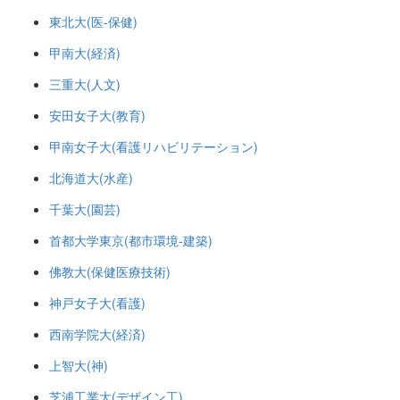
東北大(医-保健)
甲南大(経済)
三重大(人文)
安田女子大(教育)
甲南女子大(看護リハビリテーション)
北海道大(水産)
千葉大(園芸)
首都大学東京(都市環境-建築)
佛教大(保健医療技術)
神戸女子大(看護)
西南学院大(経済)
上智大(神)
芝浦工業大(デザイン工)