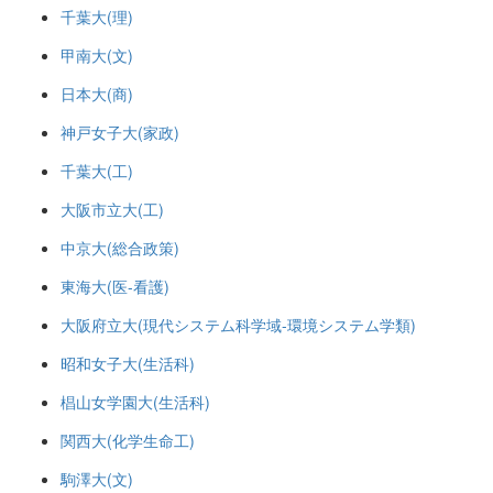
千葉大(理)
甲南大(文)
日本大(商)
神戸女子大(家政)
千葉大(工)
大阪市立大(工)
中京大(総合政策)
東海大(医-看護)
大阪府立大(現代システム科学域-環境システム学類)
昭和女子大(生活科)
椙山女学園大(生活科)
関西大(化学生命工)
駒澤大(文)