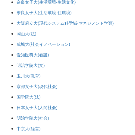
奈良女子大(生活環境-生活文化)
奈良女子大(生活環境-住環境)
大阪府立大(現代システム科学域-マネジメント学類)
岡山大(法)
成城大(社会イノベーション)
愛知医科大(看護)
明治学院大(文)
玉川大(教育)
京都女子大(現代社会)
国学院大(法)
日本女子大(人間社会)
明治学院大(社会)
中京大(経営)