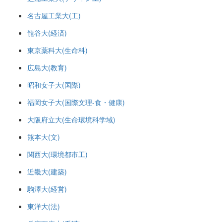
名古屋工業大(工)
龍谷大(経済)
東京薬科大(生命科)
広島大(教育)
昭和女子大(国際)
福岡女子大(国際文理-食・健康)
大阪府立大(生命環境科学域)
熊本大(文)
関西大(環境都市工)
近畿大(建築)
駒澤大(経営)
東洋大(法)