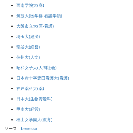
西南学院大(商)
筑波大(医学群-看護学類)
大阪市立大(医-看護)
埼玉大(経済)
龍谷大(経営)
信州大(人文)
昭和女子大(人間社会)
日本赤十字豊田看護大(看護)
神戸薬科大(薬)
日本大(生物資源科)
甲南大(経営)
椙山女学園大(教育)
ソース：
benesse