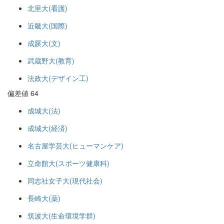
北里大(看護)
近畿大(国際)
成蹊大(文)
武蔵野大(教育)
法政大(デザイン工)
偏差値 64
成城大(法)
成城大(経済)
名古屋学芸大(ヒューマンケア)
立命館大(スポーツ健康科)
同志社女子大(現代社会)
長崎大(薬)
筑波大(生命環境学群)