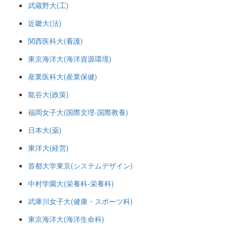
武蔵野大(工)
近畿大(法)
関西医科大(看護)
東京海洋大(海洋資源環境)
産業医科大(産業保健)
龍谷大(政策)
福岡女子大(国際文理-国際教養)
日本大(薬)
東洋大(経営)
首都大学東京(システムデザイン)
中村学園大(栄養科-栄養科)
武庫川女子大(健康・スポーツ科)
東京海洋大(海洋生命科)