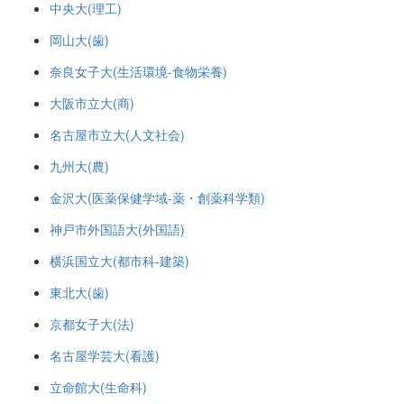
中央大(理工)
岡山大(歯)
奈良女子大(生活環境-食物栄養)
大阪市立大(商)
名古屋市立大(人文社会)
九州大(農)
金沢大(医薬保健学域-薬・創薬科学類)
神戸市外国語大(外国語)
横浜国立大(都市科-建築)
東北大(歯)
京都女子大(法)
名古屋学芸大(看護)
立命館大(生命科)