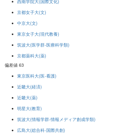
西南学院大(国際文化)
京都女子大(文)
中京大(文)
東京女子大(現代教養)
筑波大(医学群-医療科学類)
京都薬科大(薬)
偏差値 63
東京医科大(医-看護)
近畿大(経済)
近畿大(薬)
明星大(教育)
筑波大(情報学群-情報メディア創成学類)
広島大(総合科-国際共創)