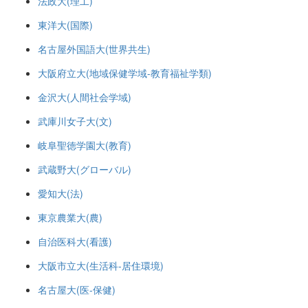
法政大(理工)
東洋大(国際)
名古屋外国語大(世界共生)
大阪府立大(地域保健学域-教育福祉学類)
金沢大(人間社会学域)
武庫川女子大(文)
岐阜聖徳学園大(教育)
武蔵野大(グローバル)
愛知大(法)
東京農業大(農)
自治医科大(看護)
大阪市立大(生活科-居住環境)
名古屋大(医-保健)