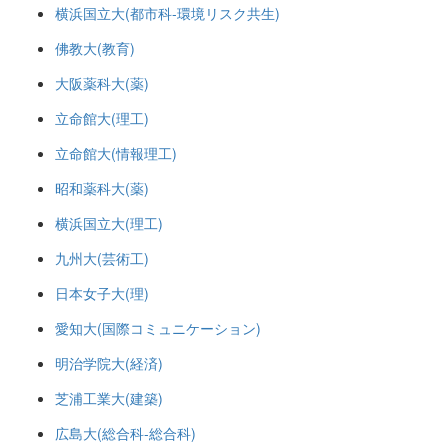
横浜国立大(都市科-環境リスク共生)
佛教大(教育)
大阪薬科大(薬)
立命館大(理工)
立命館大(情報理工)
昭和薬科大(薬)
横浜国立大(理工)
九州大(芸術工)
日本女子大(理)
愛知大(国際コミュニケーション)
明治学院大(経済)
芝浦工業大(建築)
広島大(総合科-総合科)