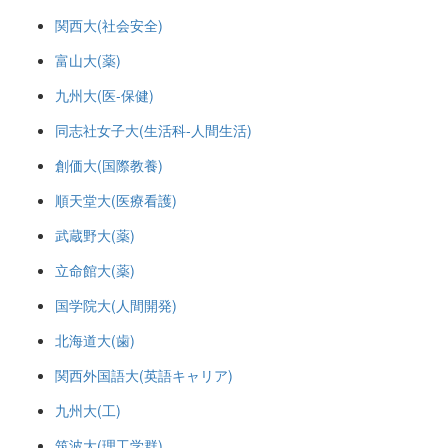
関西大(社会安全)
富山大(薬)
九州大(医-保健)
同志社女子大(生活科-人間生活)
創価大(国際教養)
順天堂大(医療看護)
武蔵野大(薬)
立命館大(薬)
国学院大(人間開発)
北海道大(歯)
関西外国語大(英語キャリア)
九州大(工)
筑波大(理工学群)