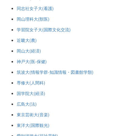
同志社女子大(看護)
岡山理科大(獣医)
学習院女子大(国際文化交流)
近畿大(農)
岡山大(経済)
神戸大(医-保健)
筑波大(情報学群-知識情報・図書館学類)
専修大(人間科)
国学院大(経済)
広島大(法)
東京芸術大(音楽)
東洋大(国際観光)
愛知淑徳大(福祉貢献)