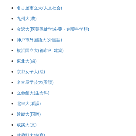
名古屋市立大(人文社会)
九州大(農)
金沢大(医薬保健学域-薬・創薬科学類)
神戸市外国語大(外国語)
横浜国立大(都市科-建築)
東北大(歯)
京都女子大(法)
名古屋学芸大(看護)
立命館大(生命科)
北里大(看護)
近畿大(国際)
成蹊大(文)
武蔵野大(教育)