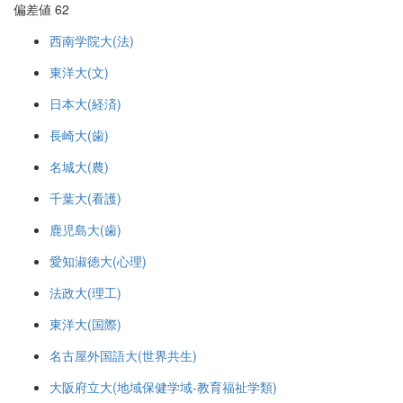
偏差値 62
西南学院大(法)
東洋大(文)
日本大(経済)
長崎大(歯)
名城大(農)
千葉大(看護)
鹿児島大(歯)
愛知淑徳大(心理)
法政大(理工)
東洋大(国際)
名古屋外国語大(世界共生)
大阪府立大(地域保健学域-教育福祉学類)