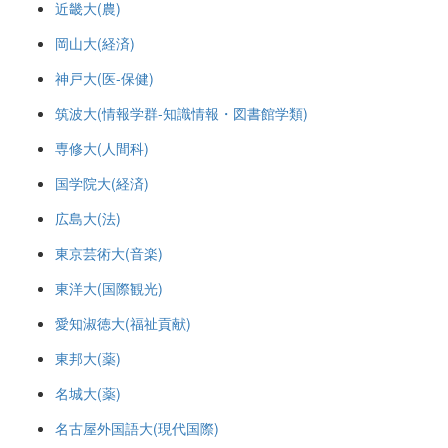
近畿大(農)
岡山大(経済)
神戸大(医-保健)
筑波大(情報学群-知識情報・図書館学類)
専修大(人間科)
国学院大(経済)
広島大(法)
東京芸術大(音楽)
東洋大(国際観光)
愛知淑徳大(福祉貢献)
東邦大(薬)
名城大(薬)
名古屋外国語大(現代国際)