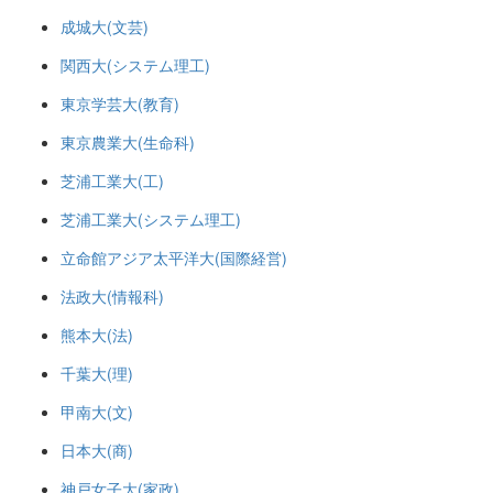
成城大(文芸)
関西大(システム理工)
東京学芸大(教育)
東京農業大(生命科)
芝浦工業大(工)
芝浦工業大(システム理工)
立命館アジア太平洋大(国際経営)
法政大(情報科)
熊本大(法)
千葉大(理)
甲南大(文)
日本大(商)
神戸女子大(家政)