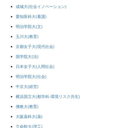
成城大(社会イノベーション)
愛知医科大(看護)
明治学院大(文)
玉川大(教育)
京都女子大(現代社会)
国学院大(法)
日本女子大(人間社会)
明治学院大(社会)
中京大(経営)
横浜国立大(都市科-環境リスク共生)
佛教大(教育)
大阪薬科大(薬)
立命館大(理工)