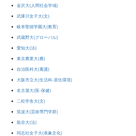
金沢大(人間社会学域)
武庫川女子大(文)
岐阜聖徳学園大(教育)
武蔵野大(グローバル)
愛知大(法)
東京農業大(農)
自治医科大(看護)
大阪市立大(生活科-居住環境)
名古屋大(医-保健)
二松学舎大(文)
筑波大(芸術専門学群)
龍谷大(法)
同志社女子大(表象文化)