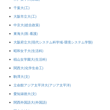
千葉大(工)
大阪市立大(工)
中京大(総合政策)
東海大(医-看護)
大阪府立大(現代システム科学域-環境システム学類)
昭和女子大(生活科)
椙山女学園大(生活科)
関西大(化学生命工)
駒澤大(文)
立命館アジア太平洋大(アジア太平洋)
愛知淑徳大(文)
関西外国語大(外国語)