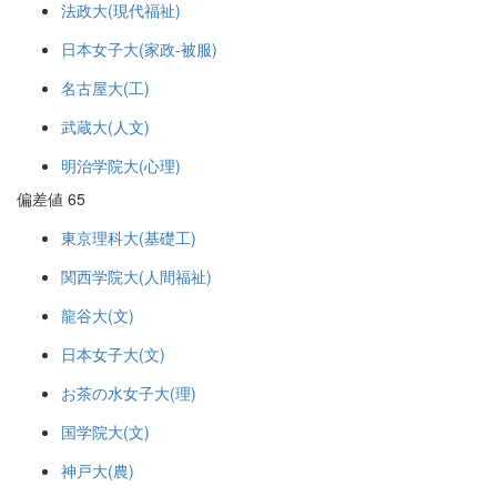
法政大(現代福祉)
日本女子大(家政-被服)
名古屋大(工)
武蔵大(人文)
明治学院大(心理)
偏差値 65
東京理科大(基礎工)
関西学院大(人間福祉)
龍谷大(文)
日本女子大(文)
お茶の水女子大(理)
国学院大(文)
神戸大(農)