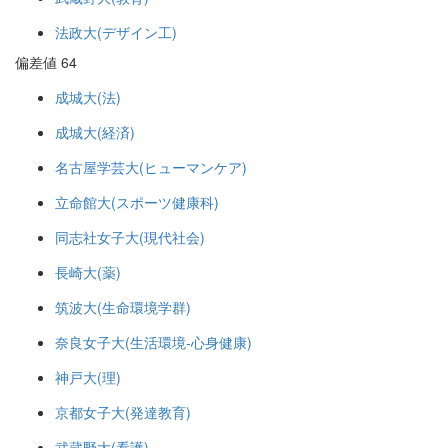
法政大(デザイン工)
偏差値 64
成城大(法)
成城大(経済)
名古屋学芸大(ヒューマンケア)
立命館大(スポーツ健康科)
同志社女子大(現代社会)
長崎大(薬)
筑波大(生命環境学群)
奈良女子大(生活環境-心身健康)
神戸大(理)
京都女子大(発達教育)
武蔵野大(看護)