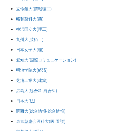
立命館大(情報理工)
昭和薬科大(薬)
横浜国立大(理工)
九州大(芸術工)
日本女子大(理)
愛知大(国際コミュニケーション)
明治学院大(経済)
芝浦工業大(建築)
広島大(総合科-総合科)
日本大(法)
関西大(総合情報-総合情報)
東京慈恵会医科大(医-看護)