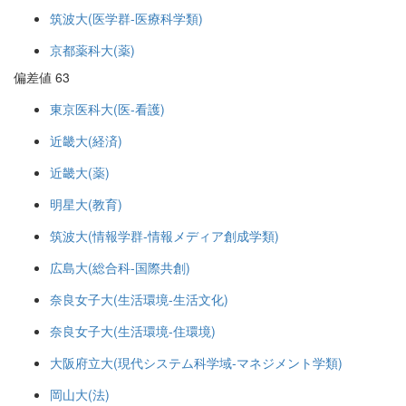
筑波大(医学群-医療科学類)
京都薬科大(薬)
偏差値 63
東京医科大(医-看護)
近畿大(経済)
近畿大(薬)
明星大(教育)
筑波大(情報学群-情報メディア創成学類)
広島大(総合科-国際共創)
奈良女子大(生活環境-生活文化)
奈良女子大(生活環境-住環境)
大阪府立大(現代システム科学域-マネジメント学類)
岡山大(法)