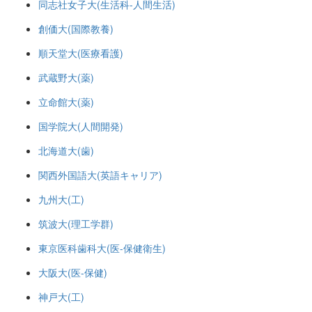
同志社女子大(生活科-人間生活)
創価大(国際教養)
順天堂大(医療看護)
武蔵野大(薬)
立命館大(薬)
国学院大(人間開発)
北海道大(歯)
関西外国語大(英語キャリア)
九州大(工)
筑波大(理工学群)
東京医科歯科大(医-保健衛生)
大阪大(医-保健)
神戸大(工)