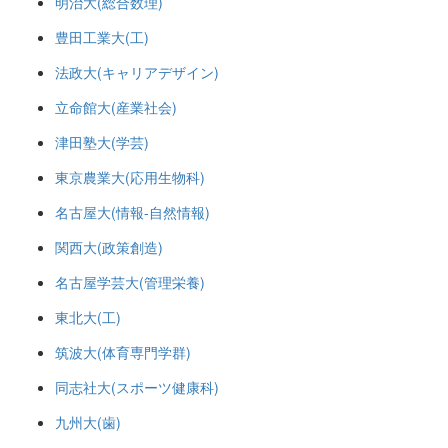
明治大(総合数理)
豊田工業大(工)
法政大(キャリアデザイン)
立命館大(産業社会)
津田塾大(学芸)
東京農業大(応用生物科)
名古屋大(情報-自然情報)
関西大(政策創造)
名古屋学芸大(管理栄養)
東北大(工)
筑波大(体育専門学群)
同志社大(スポーツ健康科)
九州大(歯)