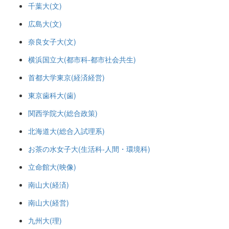
千葉大(文)
広島大(文)
奈良女子大(文)
横浜国立大(都市科-都市社会共生)
首都大学東京(経済経営)
東京歯科大(歯)
関西学院大(総合政策)
北海道大(総合入試理系)
お茶の水女子大(生活科-人間・環境科)
立命館大(映像)
南山大(経済)
南山大(経営)
九州大(理)