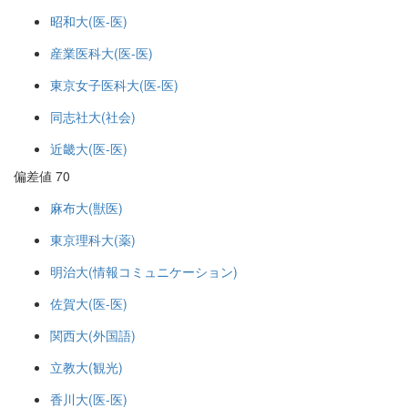
昭和大(医-医)
産業医科大(医-医)
東京女子医科大(医-医)
同志社大(社会)
近畿大(医-医)
偏差値 70
麻布大(獣医)
東京理科大(薬)
明治大(情報コミュニケーション)
佐賀大(医-医)
関西大(外国語)
立教大(観光)
香川大(医-医)