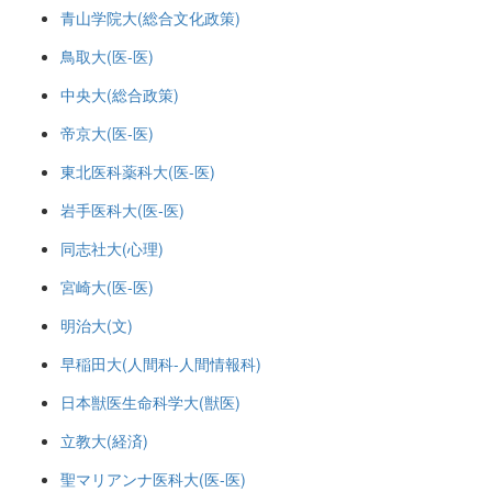
青山学院大(総合文化政策)
鳥取大(医-医)
中央大(総合政策)
帝京大(医-医)
東北医科薬科大(医-医)
岩手医科大(医-医)
同志社大(心理)
宮崎大(医-医)
明治大(文)
早稲田大(人間科-人間情報科)
日本獣医生命科学大(獣医)
立教大(経済)
聖マリアンナ医科大(医-医)