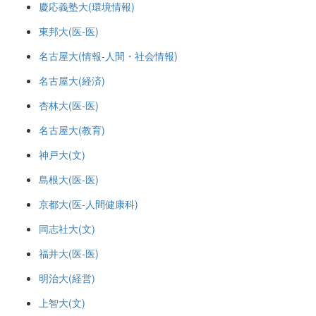
慶応義塾大(環境情報)
東邦大(医-医)
名古屋大(情報-人間・社会情報)
名古屋大(経済)
杏林大(医-医)
名古屋大(教育)
神戸大(文)
島根大(医-医)
京都大(医-人間健康科)
同志社大(文)
福井大(医-医)
明治大(経営)
上智大(文)