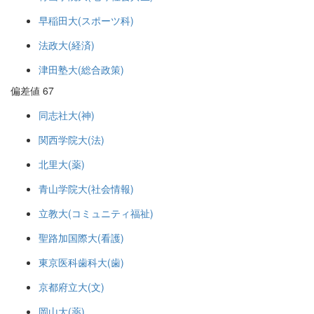
早稲田大(スポーツ科)
法政大(経済)
津田塾大(総合政策)
偏差値 67
同志社大(神)
関西学院大(法)
北里大(薬)
青山学院大(社会情報)
立教大(コミュニティ福祉)
聖路加国際大(看護)
東京医科歯科大(歯)
京都府立大(文)
岡山大(薬)