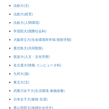
法政大(文)
法政大(経営)
法政大(人間環境)
学習院大(国際社会科)
大阪府立大(生命環境科学域-獣医学類)
鹿児島大(共同獣医)
筑波大(人文・文化学群)
名古屋大(情報-コンピュータ科)
九州大(薬)
東北大(文)
武庫川女子大(生活環境-食物栄養)
日本女子大(家政-住居)
青山学院大(地球社会共生)