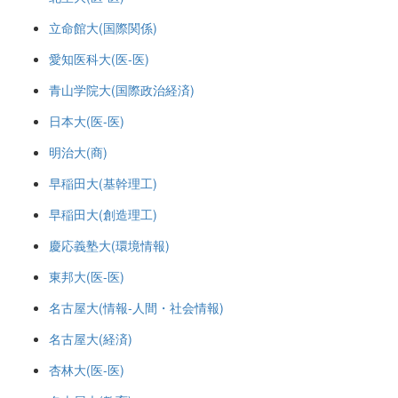
立命館大(国際関係)
愛知医科大(医-医)
青山学院大(国際政治経済)
日本大(医-医)
明治大(商)
早稲田大(基幹理工)
早稲田大(創造理工)
慶応義塾大(環境情報)
東邦大(医-医)
名古屋大(情報-人間・社会情報)
名古屋大(経済)
杏林大(医-医)