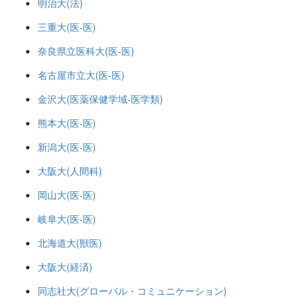
明治大(法)
三重大(医-医)
奈良県立医科大(医-医)
名古屋市立大(医-医)
金沢大(医薬保健学域-医学類)
熊本大(医-医)
新潟大(医-医)
大阪大(人間科)
岡山大(医-医)
岐阜大(医-医)
北海道大(獣医)
大阪大(経済)
同志社大(グローバル・コミュニケーション)