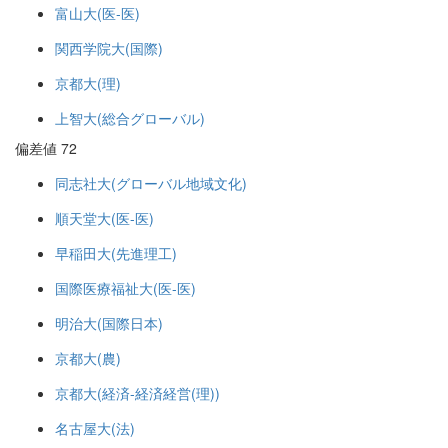
富山大(医-医)
関西学院大(国際)
京都大(理)
上智大(総合グローバル)
偏差値 72
同志社大(グローバル地域文化)
順天堂大(医-医)
早稲田大(先進理工)
国際医療福祉大(医-医)
明治大(国際日本)
京都大(農)
京都大(経済-経済経営(理))
名古屋大(法)