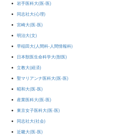
岩手医科大(医-医)
同志社大(心理)
宮崎大(医-医)
明治大(文)
早稲田大(人間科-人間情報科)
日本獣医生命科学大(獣医)
立教大(経済)
聖マリアンナ医科大(医-医)
昭和大(医-医)
産業医科大(医-医)
東京女子医科大(医-医)
同志社大(社会)
近畿大(医-医)