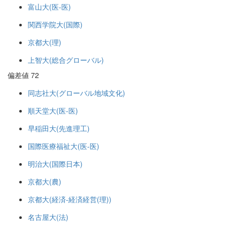
富山大(医-医)
関西学院大(国際)
京都大(理)
上智大(総合グローバル)
偏差値 72
同志社大(グローバル地域文化)
順天堂大(医-医)
早稲田大(先進理工)
国際医療福祉大(医-医)
明治大(国際日本)
京都大(農)
京都大(経済-経済経営(理))
名古屋大(法)