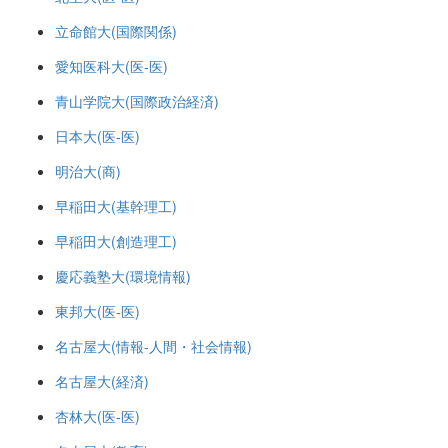
立命館大(国際関係)
愛知医科大(医-医)
青山学院大(国際政治経済)
日本大(医-医)
明治大(商)
早稲田大(基幹理工)
早稲田大(創造理工)
慶応義塾大(環境情報)
東邦大(医-医)
名古屋大(情報-人間・社会情報)
名古屋大(経済)
杏林大(医-医)