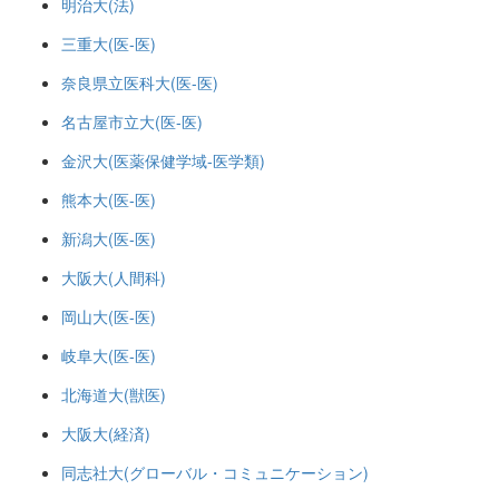
明治大(法)
三重大(医-医)
奈良県立医科大(医-医)
名古屋市立大(医-医)
金沢大(医薬保健学域-医学類)
熊本大(医-医)
新潟大(医-医)
大阪大(人間科)
岡山大(医-医)
岐阜大(医-医)
北海道大(獣医)
大阪大(経済)
同志社大(グローバル・コミュニケーション)