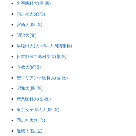
岩手医科大(医-医)
同志社大(心理)
宮崎大(医-医)
明治大(文)
早稲田大(人間科-人間情報科)
日本獣医生命科学大(獣医)
立教大(経済)
聖マリアンナ医科大(医-医)
昭和大(医-医)
産業医科大(医-医)
東京女子医科大(医-医)
同志社大(社会)
近畿大(医-医)