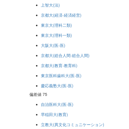
上智大(法)
京都大(経済-経済経営)
東京大(理科二類)
東京大(理科一類)
大阪大(医-医)
京都大(総合人間-総合人間)
京都大(教育-教育科)
東京医科歯科大(医-医)
慶応義塾大(医-医)
偏差値 75
自治医科大(医-医)
早稲田大(教育)
立教大(異文化コミュニケーション)