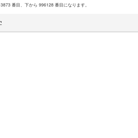
873 番目、下から 996128 番目になります。
学