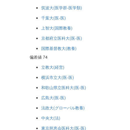
筑波大(医学群-医学類)
千葉大(医-医)
上智大(国際教養)
京都府立医科大(医-医)
国際基督教大(教養)
偏差値 74
立教大(経営)
横浜市立大(医-医)
和歌山県立医科大(医-医)
広島大(医-医)
法政大(グローバル教養)
中央大(法)
東京慈恵会医科大(医-医)