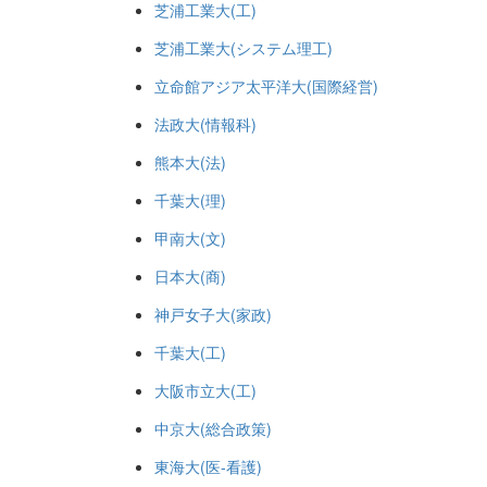
芝浦工業大(工)
芝浦工業大(システム理工)
立命館アジア太平洋大(国際経営)
法政大(情報科)
熊本大(法)
千葉大(理)
甲南大(文)
日本大(商)
神戸女子大(家政)
千葉大(工)
大阪市立大(工)
中京大(総合政策)
東海大(医-看護)