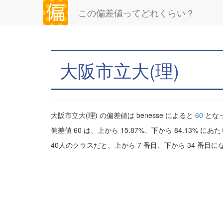
この偏差値ってどれくらい？
大阪市立大(理)
大阪市立大(理) の偏差値は benesse によると
60
とな
偏差値 60 は、上から 15.87%、下から 84.13% にあ
40人のクラスだと、上から 7 番目、下から 34 番目