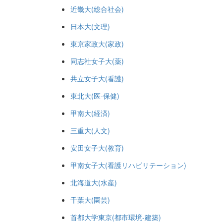
近畿大(総合社会)
日本大(文理)
東京家政大(家政)
同志社女子大(薬)
共立女子大(看護)
東北大(医-保健)
甲南大(経済)
三重大(人文)
安田女子大(教育)
甲南女子大(看護リハビリテーション)
北海道大(水産)
千葉大(園芸)
首都大学東京(都市環境-建築)