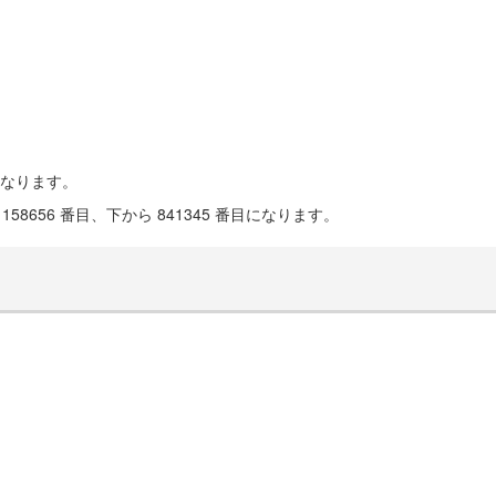
目になります。
58656 番目、下から 841345 番目になります。