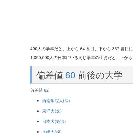
400人の学年だと、上から 64 番目、下から 337 番
1,000,000人の日本にいる同じ学年の生徒だと、上から 1
偏差値
60
前後の大学
偏差値
62
西南学院大(法)
東洋大(文)
日本大(経済)
長崎大(歯)