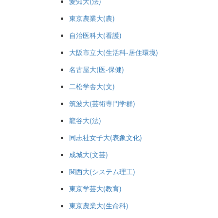
愛知大(法)
東京農業大(農)
自治医科大(看護)
大阪市立大(生活科-居住環境)
名古屋大(医-保健)
二松学舎大(文)
筑波大(芸術専門学群)
龍谷大(法)
同志社女子大(表象文化)
成城大(文芸)
関西大(システム理工)
東京学芸大(教育)
東京農業大(生命科)